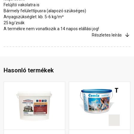
Felújító vakolatra is
Bármely felülettípusra (alapozó szükséges)
Anyagszükséglet: kb. 5-6 kg/m²
25 kg/zsák
A termékre nem vonatkozik a 14 napos elállási jog!
Részletes leírás
Hasonló termékek