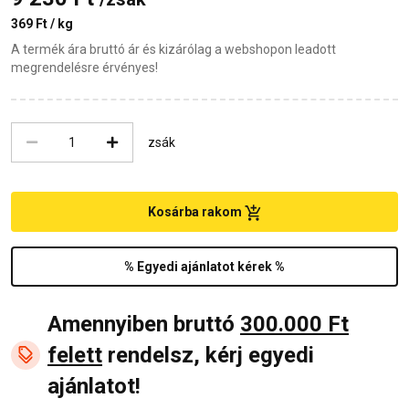
369 Ft / kg
A termék ára bruttó ár és kizárólag a webshopon leadott
megrendelésre érvényes!
zsák
Kosárba rakom
% Egyedi ajánlatot kérek %
Amennyiben bruttó
300.000 Ft
felett
rendelsz, kérj egyedi
ajánlatot!