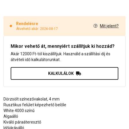
Rendelésre
Mit jelent?
Átvehető akár: 2026-08-17
Mikor vehető át, mennyiért szállítjuk ki hozzád?
Akár 12000 Ft-tól kiszállítjuk. Használd a szállítási díj és
átvételi idő kalkulátorunkat.
KALKULÁLOK
Dörzsölt színezővakolat, 4 mm
Rusztikus felület képezhető belőle
White 4000 színű
Algaálló
Kiváló páraáteresztő
Időjárásálló