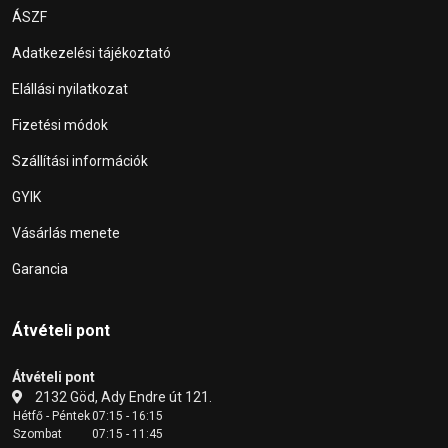
ÁSZF
Adatkezelési tájékoztató
Elállási nyilatkozat
Fizetési módok
Szállítási információk
GYIK
Vásárlás menete
Garancia
Átvételi pont
Átvételi pont
2132 Göd, Ady Endre út 121.
Hétfő - Péntek
07:15 - 16:15
Szombat
07:15 - 11:45