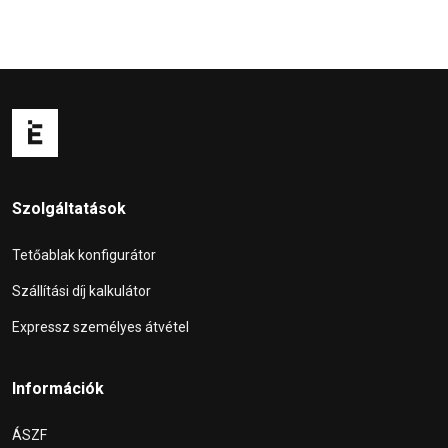
Szolgáltatások
Tetőablak konfigurátor
Szállítási díj kalkulátor
Expressz személyes átvétel
Információk
ÁSZF