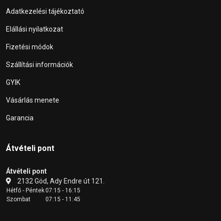
Adatkezelési tájékoztató
Elállási nyilatkozat
Fizetési módok
Szállítási információk
GYIK
Vásárlás menete
Garancia
Átvételi pont
Átvételi pont
2132 Göd, Ady Endre út 121.
Hétfő - Péntek
07:15 - 16:15
Szombat
07:15 - 11:45