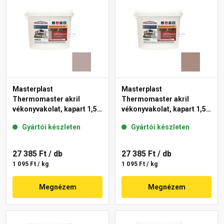
Masterplast
Masterplast
Thermomaster akril
Thermomaster akril
vékonyvakolat, kapart 1,5
vékonyvakolat, kapart 1,5
mm 18-D 25 kg
mm 14-C 25 kg
Gyártói készleten
Gyártói készleten
27 385 Ft
/ db
27 385 Ft
/ db
1 095 Ft / kg
1 095 Ft / kg
Megnézem
Megnézem