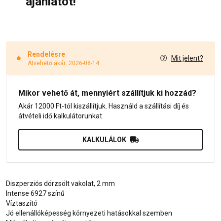
ajánlatot!
Rendelésre
Mit jelent?
Átvehető akár: 2026-08-14
Mikor vehető át, mennyiért szállítjuk ki hozzád?
Akár 12000 Ft-tól kiszállítjuk. Használd a szállítási díj és
átvételi idő kalkulátorunkat.
KALKULÁLOK
Diszperziós dörzsölt vakolat, 2 mm
Intense 6927 színű
Víztaszító
Jó ellenállóképesség környezeti hatásokkal szemben