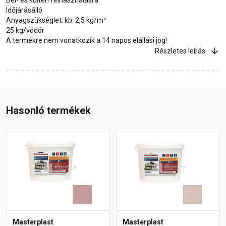
Időjárásálló
Anyagszükséglet: kb. 2,5 kg/m²
25 kg/vödör
A termékre nem vonatkozik a 14 napos elállási jog!
Részletes leírás
Hasonló termékek
Masterplast
Masterplast