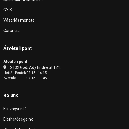
GYIK
Vásárlás menete
Garancia
Átvételi pont
Átvételi pont
2132 Göd, Ady Endre út 121.
Hétfő - Péntek
07:15 - 16:15
Szombat
07:15 - 11:45
Rólunk
Kik vagyunk?
Elérhetőségeink