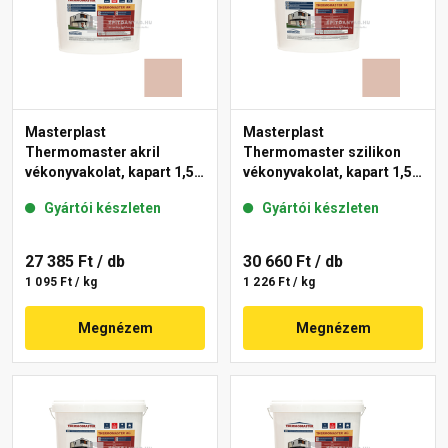
Masterplast
Masterplast
Thermomaster akril
Thermomaster szilikon
vékonyvakolat, kapart 1,5
vékonyvakolat, kapart 1,5
mm 13-D 25 kg
mm 13-D 25 kg
Gyártói készleten
Gyártói készleten
27 385 Ft
/ db
30 660 Ft
/ db
1 095 Ft / kg
1 226 Ft / kg
Megnézem
Megnézem