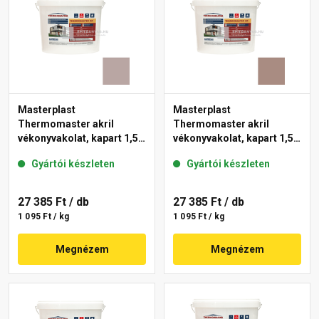
Masterplast
Masterplast
Thermomaster akril
Thermomaster akril
vékonyvakolat, kapart 1,5
vékonyvakolat, kapart 1,5
mm 18-D 25 kg
mm 14-C 25 kg
Gyártói készleten
Gyártói készleten
27 385 Ft
/ db
27 385 Ft
/ db
1 095 Ft / kg
1 095 Ft / kg
Megnézem
Megnézem