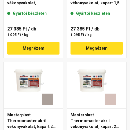
vékonyvakolat,
vékonyvakolat, kapart 1,5
gördülőszemcsés 2 mm
mm 49-C 25 kg
Gyártói készleten
Gyártói készleten
44-E 25 kg
27 385 Ft
/ db
27 385 Ft
/ db
1 095 Ft / kg
1 095 Ft / kg
Megnézem
Megnézem
Masterplast
Masterplast
Thermomaster akril
Thermomaster akril
vékonyvakolat, kapart 2
vékonyvakolat, kapart 2