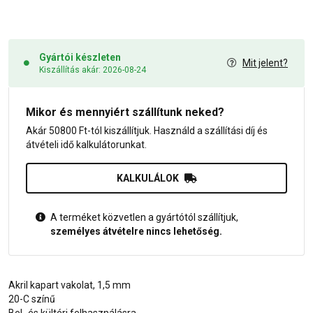
Gyártói készleten
Mit jelent?
Kiszállítás akár: 2026-08-24
Mikor és mennyiért szállítunk neked?
Akár 50800 Ft-tól kiszállítjuk. Használd a szállítási díj és
átvételi idő kalkulátorunkat.
KALKULÁLOK
A terméket közvetlen a gyártótól szállítjuk,
személyes átvételre nincs lehetőség.
Akril kapart vakolat, 1,5 mm
20-C színű
Bel- és kültéri felhasználásra