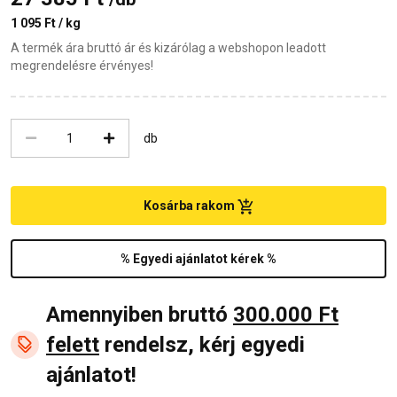
1 095 Ft / kg
A termék ára bruttó ár és kizárólag a webshopon leadott
megrendelésre érvényes!
db
Kosárba rakom
% Egyedi ajánlatot kérek %
Amennyiben bruttó
300.000 Ft
felett
rendelsz, kérj egyedi
ajánlatot!