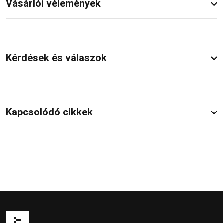
Vásárlói vélemények
Kérdések és válaszok
Kapcsolódó cikkek