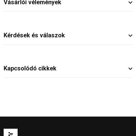
Vásárlói vélemények
Kérdések és válaszok
Kapcsolódó cikkek