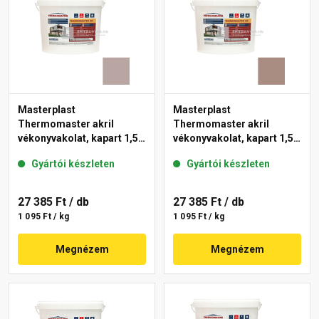
Masterplast
Masterplast
Thermomaster akril
Thermomaster akril
vékonyvakolat, kapart 1,5
vékonyvakolat, kapart 1,5
mm 18-D 25 kg
mm 14-C 25 kg
Gyártói készleten
Gyártói készleten
27 385 Ft
/ db
27 385 Ft
/ db
1 095 Ft / kg
1 095 Ft / kg
Megnézem
Megnézem