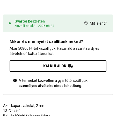
Gyártói készleten
Mit jelent?
Kiszállítás akár: 2026-08-24
Mikor és mennyiért szállítunk neked?
Akár 50800 Ft-tól kiszállítjuk. Használd a szállítási díj és
átvételi idő kalkulátorunkat.
KALKULÁLOK
A terméket közvetlen a gyártótól szállítjuk,
személyes átvételre nincs lehetőség.
Akril kapart vakolat, 2 mm
13-C színű
Bel- és kültéri felhasználásra