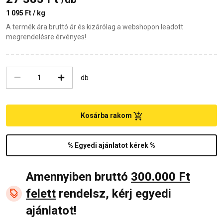
1 095 Ft / kg
A termék ára bruttó ár és kizárólag a webshopon leadott
megrendelésre érvényes!
db
Kosárba rakom
% Egyedi ajánlatot kérek %
Amennyiben bruttó
300.000 Ft
felett
rendelsz, kérj egyedi
ajánlatot!