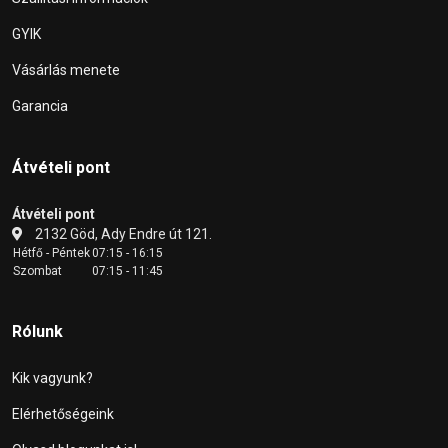
GYIK
Vásárlás menete
Garancia
Átvételi pont
Átvételi pont
2132 Göd, Ady Endre út 121.
Hétfő - Péntek
07:15 - 16:15
Szombat
07:15 - 11:45
Rólunk
Kik vagyunk?
Elérhetőségeink