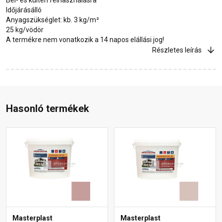
Időjárásálló
Anyagszükséglet: kb. 3 kg/m²
25 kg/vödör
A termékre nem vonatkozik a 14 napos elállási jog!
Részletes leírás
Hasonló termékek
Masterplast
Masterplast