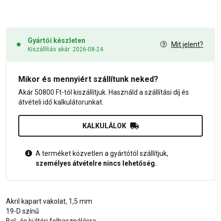
Gyártói készleten
Mit jelent?
Kiszállítás akár: 2026-08-24
Mikor és mennyiért szállítunk neked?
Akár 50800 Ft-tól kiszállítjuk. Használd a szállítási díj és
átvételi idő kalkulátorunkat.
KALKULÁLOK
A terméket közvetlen a gyártótól szállítjuk,
személyes átvételre nincs lehetőség.
Akril kapart vakolat, 1,5 mm
19-D színű
Bel- és kültéri felhasználásra