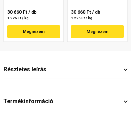
30 660 Ft
/ db
30 660 Ft
/ db
1 226 Ft / kg
1 226 Ft / kg
Megnézem
Megnézem
Részletes leírás
Termékinformáció