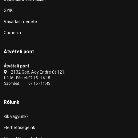
GYIK
Vásárlás menete
Garancia
Átvételi pont
Átvételi pont
2132 Göd, Ady Endre út 121.
Hétfő - Péntek
07:15 - 16:15
Szombat
07:15 - 11:45
Rólunk
Kik vagyunk?
Elérhetőségeink