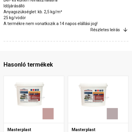
Időjárásálló
Anyagszükséglet: kb. 2,5 kg/m²
25 kg/vödör
A termékre nem vonatkozik a 14 napos elállási jog!
Részletes leírás
Hasonló termékek
Masterplast
Masterplast