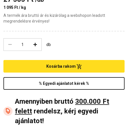
1 095 Ft / kg
A termék ára bruttó ár és kizárólag a webshopon leadott
megrendelésre érvényes!
db
Kosárba rakom
% Egyedi ajánlatot kérek %
Amennyiben bruttó
300.000 Ft
felett
rendelsz, kérj egyedi
ajánlatot!