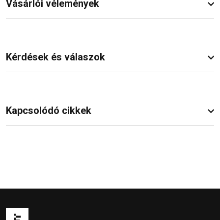
Vásárlói vélemények
Kérdések és válaszok
Kapcsolódó cikkek