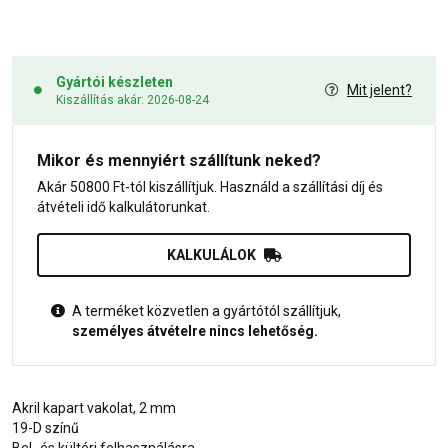
Gyártói készleten
Mit jelent?
Kiszállítás akár: 2026-08-24
Mikor és mennyiért szállítunk neked?
Akár 50800 Ft-tól kiszállítjuk. Használd a szállítási díj és
átvételi idő kalkulátorunkat.
KALKULÁLOK
A terméket közvetlen a gyártótól szállítjuk,
személyes átvételre nincs lehetőség.
Akril kapart vakolat, 2 mm
19-D színű
Bel- és kültéri felhasználásra