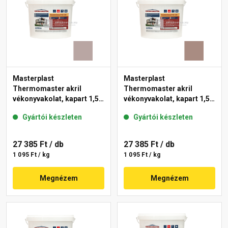
Masterplast
Masterplast
Thermomaster akril
Thermomaster akril
vékonyvakolat, kapart 1,5
vékonyvakolat, kapart 1,5
mm 18-D 25 kg
mm 14-C 25 kg
Gyártói készleten
Gyártói készleten
27 385 Ft
/ db
27 385 Ft
/ db
1 095 Ft / kg
1 095 Ft / kg
Megnézem
Megnézem