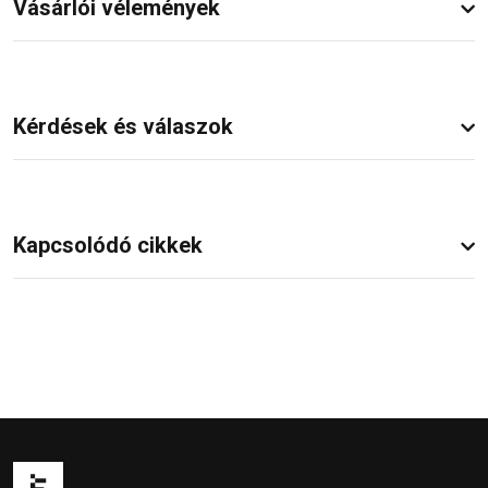
Vásárlói vélemények
Kérdések és válaszok
Kapcsolódó cikkek