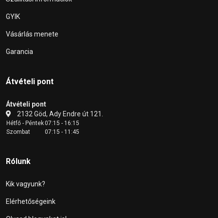
GYIK
Vásárlás menete
Garancia
Átvételi pont
Átvételi pont
2132 Göd, Ady Endre út 121.
Hétfő - Péntek
07:15 - 16:15
Szombat
07:15 - 11:45
Rólunk
Kik vagyunk?
Elérhetőségeink