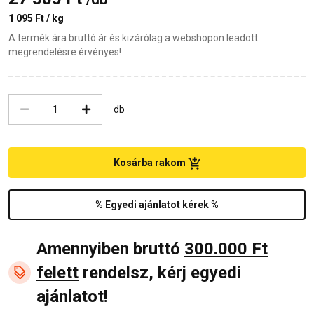
1 095 Ft / kg
A termék ára bruttó ár és kizárólag a webshopon leadott
megrendelésre érvényes!
db
Kosárba rakom
% Egyedi ajánlatot kérek %
Amennyiben bruttó
300.000 Ft
felett
rendelsz, kérj egyedi
ajánlatot!