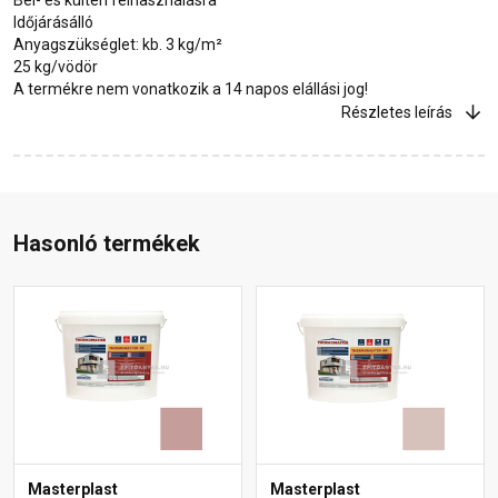
Időjárásálló
Anyagszükséglet: kb. 3 kg/m²
25 kg/vödör
A termékre nem vonatkozik a 14 napos elállási jog!
Részletes leírás
Hasonló termékek
Masterplast
Masterplast