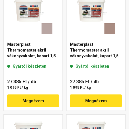
Masterplast
Masterplast
Thermomaster akril
Thermomaster akril
vékonyvakolat, kapart 1,5
vékonyvakolat, kapart 1,5
mm 18-D 25 kg
mm 14-C 25 kg
Gyártói készleten
Gyártói készleten
27 385 Ft
/ db
27 385 Ft
/ db
1 095 Ft / kg
1 095 Ft / kg
Megnézem
Megnézem