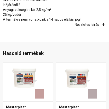
Időjárásálló
Anyagszükséglet: kb. 2,5 kg/m²
25 kg/vödör
A termékre nem vonatkozik a 14 napos elállási jog!
Részletes leírás
Hasonló termékek
Masterplast
Masterplast