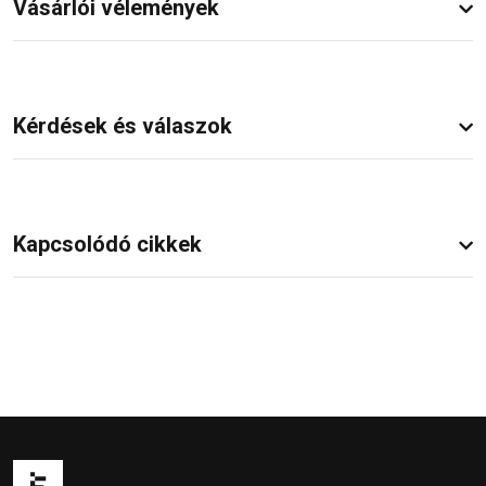
Vásárlói vélemények
Kérdések és válaszok
Kapcsolódó cikkek