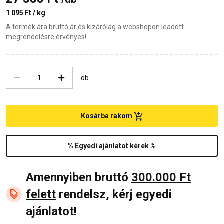
1 095 Ft / kg
A termék ára bruttó ár és kizárólag a webshopon leadott
megrendelésre érvényes!
db
Kosárba rakom
% Egyedi ajánlatot kérek %
Amennyiben bruttó
300.000 Ft
felett
rendelsz, kérj egyedi
ajánlatot!