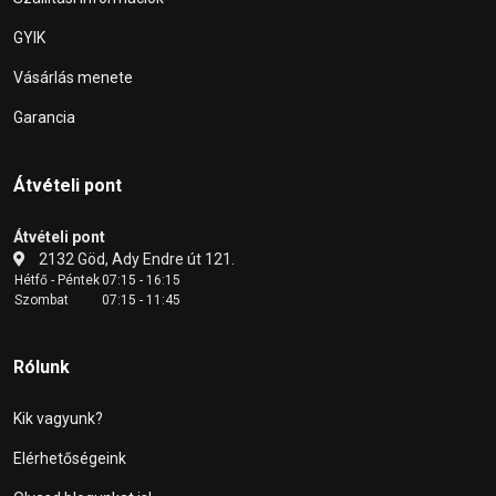
GYIK
Vásárlás menete
Garancia
Átvételi pont
Átvételi pont
2132 Göd, Ady Endre út 121.
Hétfő - Péntek
07:15 - 16:15
Szombat
07:15 - 11:45
Rólunk
Kik vagyunk?
Elérhetőségeink