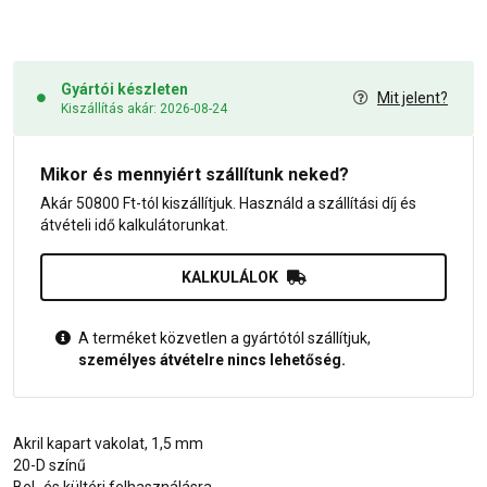
Gyártói készleten
Mit jelent?
Kiszállítás akár: 2026-08-24
Mikor és mennyiért szállítunk neked?
Akár 50800 Ft-tól kiszállítjuk. Használd a szállítási díj és
átvételi idő kalkulátorunkat.
KALKULÁLOK
A terméket közvetlen a gyártótól szállítjuk,
személyes átvételre nincs lehetőség.
Akril kapart vakolat, 1,5 mm
20-D színű
Bel- és kültéri felhasználásra