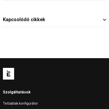
Kapcsolódó cikkek
Szolgáltatások
Tetőablak konfigurátor