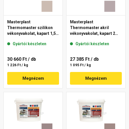
Masterplast
Masterplast
Thermomaster szilikon
Thermomaster akril
vékonyvakolat, kapart 1,5
vékonyvakolat, kapart 2
mm 44-D 25 kg
mm 20-D 25 kg
Gyártói készleten
Gyártói készleten
30 660 Ft
/ db
27 385 Ft
/ db
1 226 Ft / kg
1 095 Ft / kg
Megnézem
Megnézem