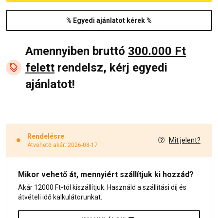
% Egyedi ajánlatot kérek %
Amennyiben bruttó
300.000 Ft
felett
rendelsz, kérj egyedi
ajánlatot!
Rendelésre
Mit jelent?
Átvehető akár: 2026-08-17
Mikor vehető át, mennyiért szállítjuk ki hozzád?
Akár 12000 Ft-tól kiszállítjuk. Használd a szállítási díj és
átvételi idő kalkulátorunkat.