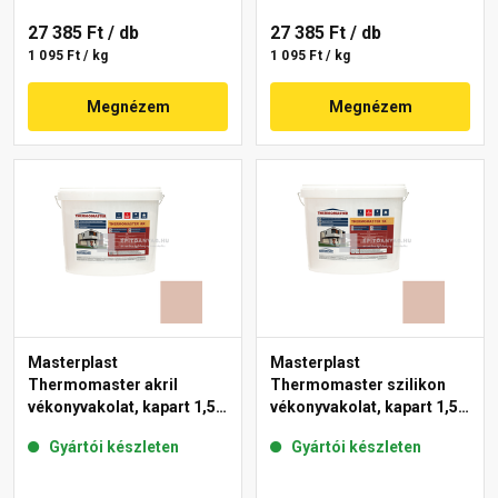
27 385 Ft
/ db
27 385 Ft
/ db
1 095 Ft / kg
1 095 Ft / kg
Megnézem
Megnézem
Masterplast
Masterplast
Thermomaster akril
Thermomaster szilikon
vékonyvakolat, kapart 1,5
vékonyvakolat, kapart 1,5
mm 13-D 25 kg
mm 13-D 25 kg
Gyártói készleten
Gyártói készleten