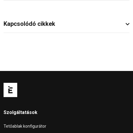
Kapcsolódó cikkek
Szolgáltatások
Tetőablak konfigurátor