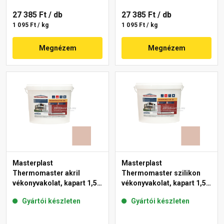
27 385 Ft
/ db
27 385 Ft
/ db
1 095 Ft / kg
1 095 Ft / kg
Megnézem
Megnézem
Masterplast
Masterplast
Thermomaster akril
Thermomaster szilikon
vékonyvakolat, kapart 1,5
vékonyvakolat, kapart 1,5
mm 13-D 25 kg
mm 13-D 25 kg
Gyártói készleten
Gyártói készleten