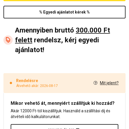
% Egyedi ajánlatot kérek %
Amennyiben bruttó
300.000 Ft
felett
rendelsz, kérj egyedi
ajánlatot!
Rendelésre
Mit jelent?
Átvehető akár: 2026-08-17
Mikor vehető át, mennyiért szállítjuk ki hozzád?
Akár 12000 Ft-tól kiszállítjuk. Használd a szállítási díj és
átvételi idő kalkulátorunkat.