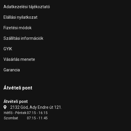
Adatkezelési tájékoztató
Elállási nyilatkozat
Fizetési módok
Szállítási információk
GYIK
Vásárlás menete
Garancia
Átvételi pont
Átvételi pont
2132 Göd, Ady Endre út 121.
Hétfő - Péntek
07:15 - 16:15
Szombat
07:15 - 11:45