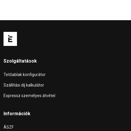
Szolgáltatások
Tetőablak konfigurátor
Szállítási díj kalkulátor
Expressz személyes átvétel
Információk
ÁSZF