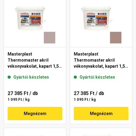
Masterplast
Masterplast
Thermomaster akril
Thermomaster akril
vékonyvakolat, kapart 1,5
vékonyvakolat, kapart 1,5
mm 18-D 25 kg
mm 14-C 25 kg
Gyártói készleten
Gyártói készleten
27 385 Ft
/ db
27 385 Ft
/ db
1 095 Ft / kg
1 095 Ft / kg
Megnézem
Megnézem