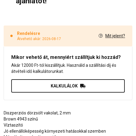
ajánlatot!
Rendelésre
Mit jelent?
Átvehető akár: 2026-08-17
Mikor vehető át, mennyiért szállítjuk ki hozzád?
Akár 12000 Ft-tól kiszállítjuk. Használd a szállítási díj és
átvételi idő kalkulátorunkat.
KALKULÁLOK
Diszperziós dörzsölt vakolat, 2 mm
Brown 4943 színű
Víztaszító
Jó ellenállóképesség környezeti hatásokkal szemben