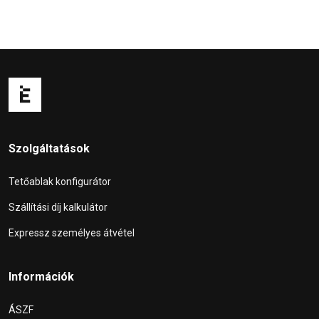
Szolgáltatások
Tetőablak konfigurátor
Szállítási díj kalkulátor
Expressz személyes átvétel
Információk
ÁSZF