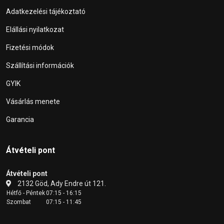
Adatkezelési tájékoztató
Elállási nyilatkozat
Fizetési módok
Szállítási információk
GYIK
Vásárlás menete
Garancia
Átvételi pont
Átvételi pont
2132 Göd, Ady Endre út 121.
Hétfő - Péntek
07:15 - 16:15
Szombat
07:15 - 11:45