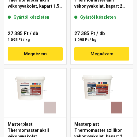
Thermomaster akril
Thermomaster akril
vékonyvakolat, kapart 1,5
vékonyvakolat, kapart 2
mm 44-C 25 kg
mm 14-C 25 kg
Gyártói készleten
Gyártói készleten
27 385 Ft
/ db
27 385 Ft
/ db
1 095 Ft / kg
1 095 Ft / kg
Megnézem
Megnézem
Masterplast
Masterplast
Thermomaster akril
Thermomaster szilikon
vékonyvakolat,
vékonyvakolat, kapart 2