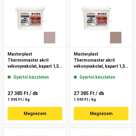
Masterplast
Masterplast
Thermomaster akril
Thermomaster akril
vékonyvakolat, kapart 1,5
vékonyvakolat, kapart 1,5
mm 18-D 25 kg
mm 14-C 25 kg
Gyártói készleten
Gyártói készleten
27 385 Ft
/ db
27 385 Ft
/ db
1 095 Ft / kg
1 095 Ft / kg
Megnézem
Megnézem