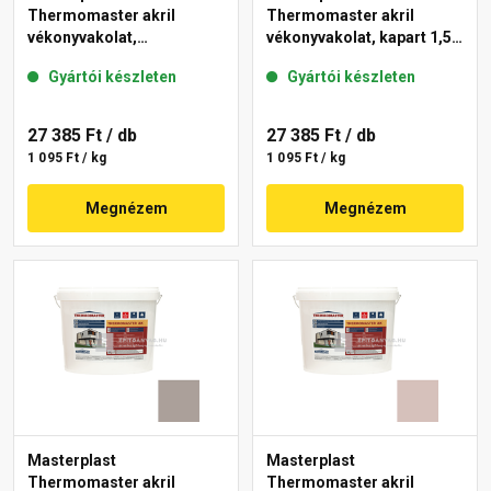
Thermomaster akril
Thermomaster akril
vékonyvakolat,
vékonyvakolat, kapart 1,5
gördülőszemcsés 2 mm
mm 49-C 25 kg
Gyártói készleten
Gyártói készleten
44-E 25 kg
27 385 Ft
/ db
27 385 Ft
/ db
1 095 Ft / kg
1 095 Ft / kg
Megnézem
Megnézem
Masterplast
Masterplast
Thermomaster akril
Thermomaster akril