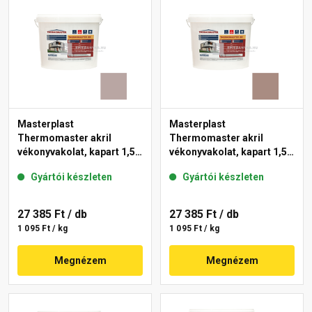
Masterplast
Masterplast
Thermomaster akril
Thermomaster akril
vékonyvakolat, kapart 1,5
vékonyvakolat, kapart 1,5
mm 18-D 25 kg
mm 14-C 25 kg
Gyártói készleten
Gyártói készleten
27 385 Ft
/ db
27 385 Ft
/ db
1 095 Ft / kg
1 095 Ft / kg
Megnézem
Megnézem