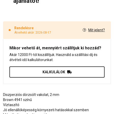
ajánlatot!
Rendelésre
Mit jelent?
Átvehető akár: 2026-08-17
Mikor vehető át, mennyiért szállítjuk ki hozzád?
Akár 12000 Ft-tól kiszállítjuk. Használd a szállítási díj és
átvételi idő kalkulátorunkat.
KALKULÁLOK
Diszperziós dörzsölt vakolat, 2 mm
Brown 4941 színű
Víztaszító
Jó ellenállóképesség környezeti hatásokkal szemben