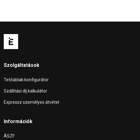
Szolgáltatások
Tetőablak konfigurátor
Szállítási díj kalkulátor
Expressz személyes átvétel
Információk
ÁSZF