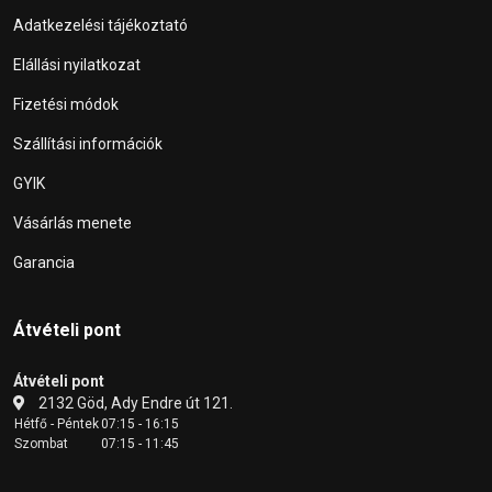
Adatkezelési tájékoztató
Elállási nyilatkozat
Fizetési módok
Szállítási információk
GYIK
Vásárlás menete
Garancia
Átvételi pont
Átvételi pont
2132 Göd, Ady Endre út 121.
Hétfő - Péntek
07:15 - 16:15
Szombat
07:15 - 11:45