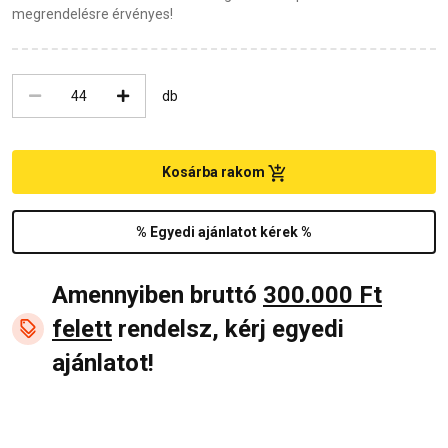
megrendelésre érvényes!
db
Kosárba rakom
% Egyedi ajánlatot kérek %
Amennyiben bruttó
300.000 Ft
felett
rendelsz, kérj egyedi
ajánlatot!