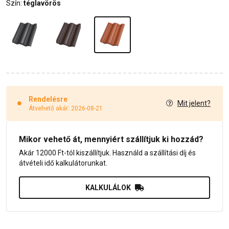
Szín:
téglavörös
Rendelésre
Mit jelent?
Átvehető akár: 2026-08-21
Mikor vehető át, mennyiért szállítjuk ki hozzád?
Akár 12000 Ft-tól kiszállítjuk. Használd a szállítási díj és
átvételi idő kalkulátorunkat.
KALKULÁLOK