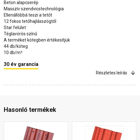
Beton alapcserép
Masszív szendvicstechnológia
Ellenállóbbá teszi a tetőt
12 fokos tetőhajlásszögtől
Star felület
Téglavörös színű
A terméket kötegben értékesítjük
44 db/köteg
10 db/m²
30 év garancia
Részletes leírás
Hasonló termékek