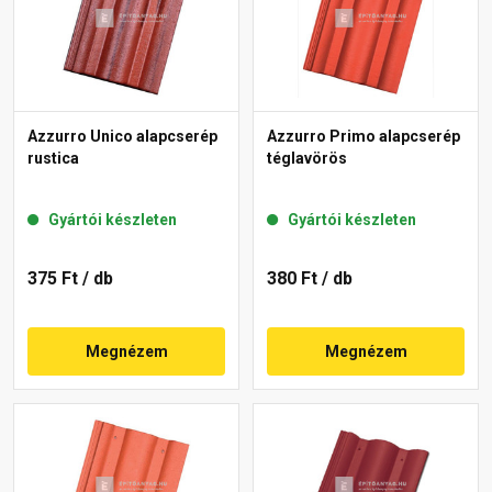
Azzurro Unico alapcserép
Azzurro Primo alapcserép
rustica
téglavörös
Gyártói készleten
Gyártói készleten
375 Ft
/ db
380 Ft
/ db
Megnézem
Megnézem