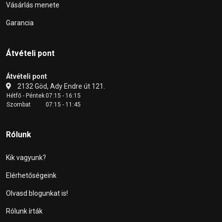
Vásárlás menete
Garancia
Átvételi pont
Átvételi pont
2132 Göd, Ady Endre út 121.
Hétfő - Péntek
07:15 - 16:15
Szombat
07:15 - 11:45
Rólunk
Kik vagyunk?
Elérhetőségeink
Olvasd blogunkat is!
Rólunk írták