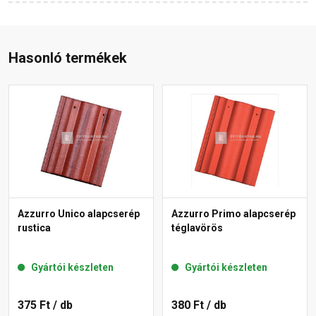
Hasonló termékek
Azzurro Unico alapcserép
Azzurro Primo alapcserép
rustica
téglavörös
Gyártói készleten
Gyártói készleten
375 Ft
/ db
380 Ft
/ db