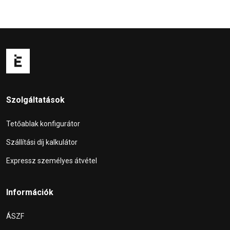
Szolgáltatások
Tetőablak konfigurátor
Szállítási díj kalkulátor
Expressz személyes átvétel
Információk
ÁSZF