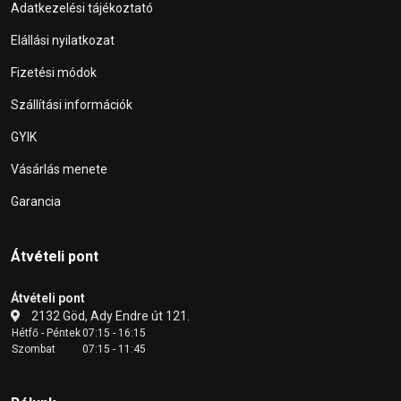
Adatkezelési tájékoztató
Elállási nyilatkozat
Fizetési módok
Szállítási információk
GYIK
Vásárlás menete
Garancia
Átvételi pont
Átvételi pont
2132 Göd, Ady Endre út 121.
Hétfő - Péntek
07:15 - 16:15
Szombat
07:15 - 11:45