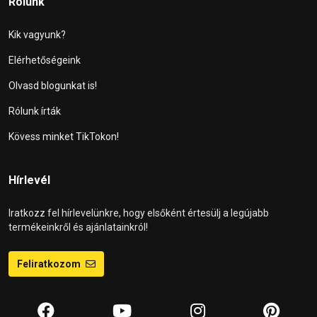
Rólunk
Kik vagyunk?
Elérhetőségeink
Olvasd blogunkat is!
Rólunk írták
Kövess minket TikTokon!
Hírlevél
Iratkozz fel hírlevelünkre, hogy elsőként értesülj a legújabb
termékeinkről és ajánlatainkról!
Feliratkozom