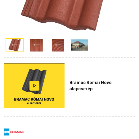
Bramac Római Novo
alapcserép