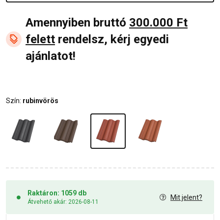
Amennyiben bruttó
300.000 Ft
felett
rendelsz, kérj egyedi
ajánlatot!
Szín:
rubinvörös
Raktáron: 1059 db
Mit jelent?
Átvehető akár: 2026-08-11