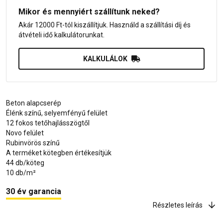
Mikor és mennyiért szállítunk neked?
Akár 12000 Ft-tól kiszállítjuk. Használd a szállítási díj és
átvételi idő kalkulátorunkat.
KALKULÁLOK
Beton alapcserép
Élénk színű, selyemfényű felület
12 fokos tetőhajlásszögtől
Novo felület
Rubinvörös színű
A terméket kötegben értékesítjük
44 db/köteg
10 db/m²
30 év garancia
Részletes leírás