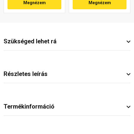
Megnézem
Megnézem
Szükséged lehet rá
Részletes leírás
Termékinformáció