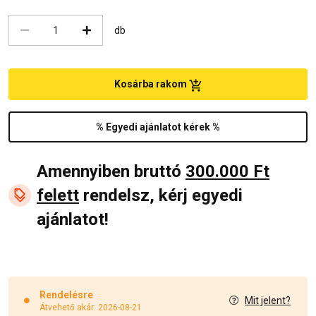
db
Kosárba rakom
% Egyedi ajánlatot kérek %
Amennyiben bruttó
300.000 Ft
felett
rendelsz, kérj egyedi
ajánlatot!
Rendelésre
Mit jelent?
Átvehető akár: 2026-08-21