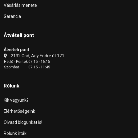
Vásárlás menete
Garancia
Átvételi pont
Átvételi pont
2132 Göd, Ady Endre út 121.
Hétfő - Péntek
07:15 - 16:15
Szombat
07:15 - 11:45
Rólunk
Kik vagyunk?
Elérhetőségeink
Olvasd blogunkat is!
Rólunk írták