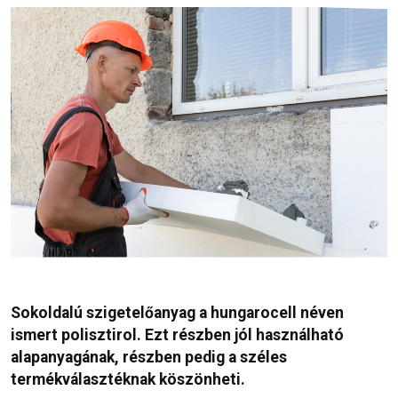
Sokoldalú szigetelőanyag a hungarocell néven
ismert polisztirol. Ezt részben jól használható
alapanyagának, részben pedig a széles
termékválasztéknak köszönheti.