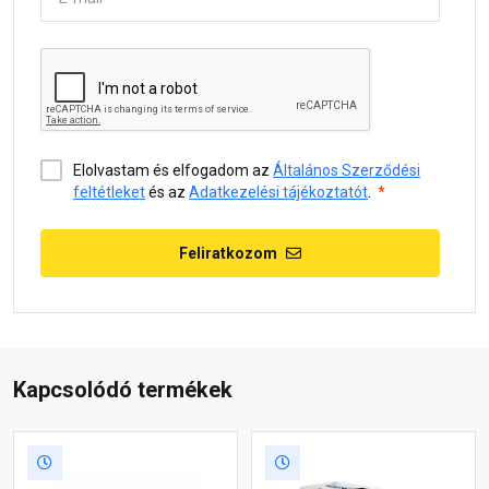
Elolvastam és elfogadom az
Általános Szerződési
feltétleket
és az
Adatkezelési tájékoztatót
.
Feliratkozom
Kapcsolódó termékek