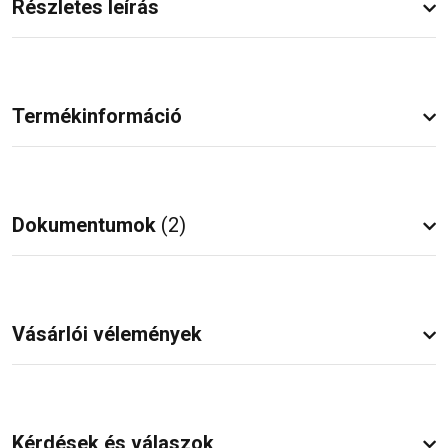
Részletes leírás
Termékinformáció
Dokumentumok
(2)
Vásárlói vélemények
Kérdések és válaszok