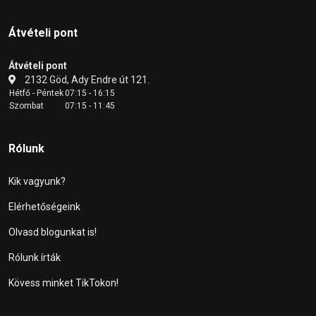
Átvételi pont
Átvételi pont
2132 Göd, Ady Endre út 121.
Hétfő - Péntek
07:15 - 16:15
Szombat
07:15 - 11:45
Rólunk
Kik vagyunk?
Elérhetőségeink
Olvasd blogunkat is!
Rólunk írták
Kövess minket TikTokon!