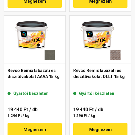
Megnézem
Megnézem
Revco Remix lábazati és
Revco Remix lábazati és
díszítővakolat AAAA 15 kg
díszítővakolat DLLT 15 kg
Gyártói készleten
Gyártói készleten
19 440 Ft
/ db
19 440 Ft
/ db
1 296 Ft / kg
1 296 Ft / kg
Megnézem
Megnézem