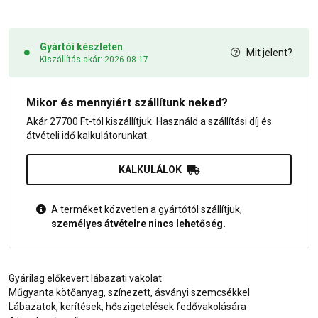
Gyártói készleten
Mit jelent?
Kiszállítás akár: 2026-08-17
Mikor és mennyiért szállítunk neked?
Akár 27700 Ft-tól kiszállítjuk. Használd a szállítási díj és
átvételi idő kalkulátorunkat.
KALKULÁLOK
A terméket közvetlen a gyártótól szállítjuk,
személyes átvételre nincs lehetőség.
Gyárilag előkevert lábazati vakolat
Műgyanta kötőanyag, színezett, ásványi szemcsékkel
Lábazatok, kerítések, hőszigetelések fedővakolására