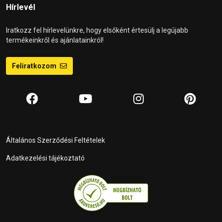
Hírlevél
Iratkozz fel hírlevelünkre, hogy elsőként értesülj a legújabb
termékeinkről és ajánlatainkról!
Feliratkozom
Általános Szerződési Feltételek
Adatkezelési tájékoztató