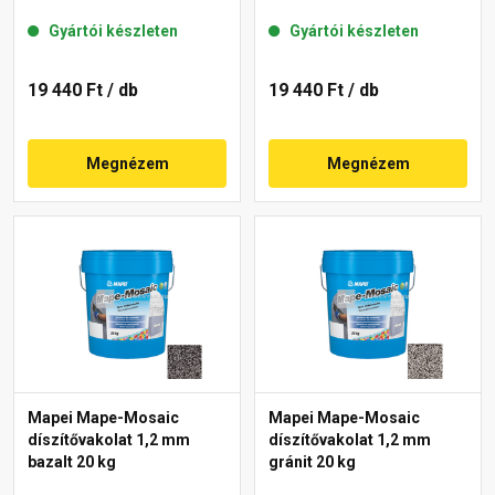
Gyártói készleten
Gyártói készleten
19 440 Ft
/ db
19 440 Ft
/ db
Megnézem
Megnézem
Mapei Mape-Mosaic
Mapei Mape-Mosaic
díszítővakolat 1,2 mm
díszítővakolat 1,2 mm
bazalt 20 kg
gránit 20 kg