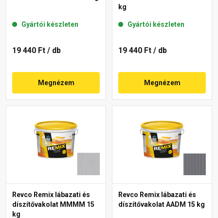
kg
Gyártói készleten
Gyártói készleten
19 440 Ft
/ db
19 440 Ft
/ db
Megnézem
Megnézem
Revco Remix lábazati és
Revco Remix lábazati és
díszítővakolat MMMM 15
díszítővakolat AADM 15 kg
kg