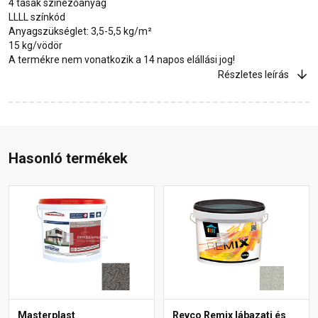
4 tasak színezőanyag
LLLL színkód
Anyagszükséglet: 3,5-5,5 kg/m²
15 kg/vödör
A termékre nem vonatkozik a 14 napos elállási jog!
Részletes leírás
Hasonló termékek
Masterplast
Revco Remix lábazati és