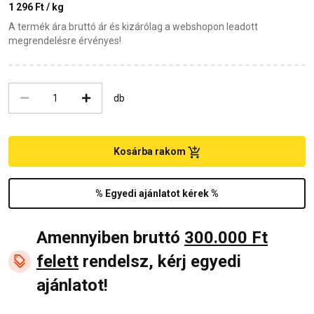
1 296 Ft / kg
A termék ára bruttó ár és kizárólag a webshopon leadott
megrendelésre érvényes!
db
Kosárba rakom
% Egyedi ajánlatot kérek %
Amennyiben bruttó
300.000 Ft
felett
rendelsz, kérj egyedi
ajánlatot!