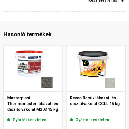
Részletes leírás
Hasonló termékek
Masterplast
Revco Remix lábazati és
Thermomaster lábazati és
díszítővakolat CCLL 15 kg
díszítő vakolat M203 15 kg
Gyártói készleten
Gyártói készleten