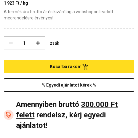
1 923 Ft / kg
A termék ára bruttó ár és kizárólag a webshopon leadott
megrendelésre érvényes!
zsák
Kosárba rakom
% Egyedi ajánlatot kérek %
Amennyiben bruttó
300.000 Ft
felett
rendelsz, kérj egyedi
ajánlatot!