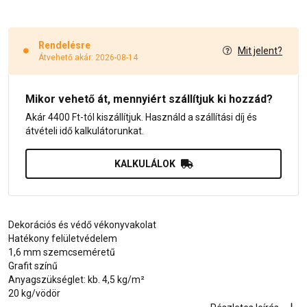
Rendelésre
Mit jelent?
Átvehető akár: 2026-08-14
Mikor vehető át, mennyiért szállítjuk ki hozzád?
Akár 4400 Ft-tól kiszállítjuk. Használd a szállítási díj és
átvételi idő kalkulátorunkat.
KALKULÁLOK
Dekorációs és védő vékonyvakolat
Hatékony felületvédelem
1,6 mm szemcseméretű
Grafit színű
Anyagszükséglet: kb. 4,5 kg/m²
20 kg/vödör