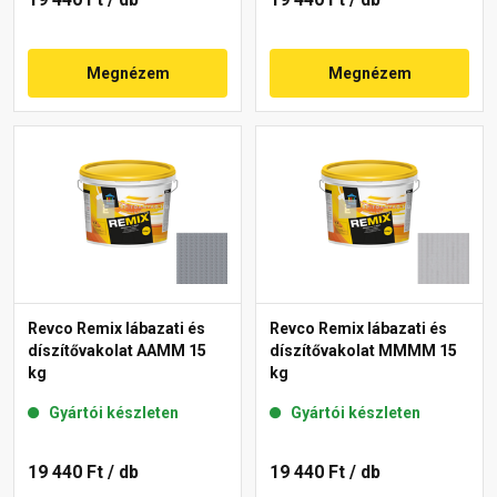
Megnézem
Megnézem
Revco Remix lábazati és
Revco Remix lábazati és
díszítővakolat AAMM 15
díszítővakolat MMMM 15
kg
kg
Gyártói készleten
Gyártói készleten
19 440 Ft
/ db
19 440 Ft
/ db