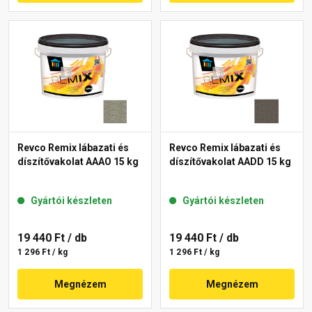
Revco Remix lábazati és
Revco Remix lábazati és
díszítővakolat AAAO 15 kg
díszítővakolat AADD 15 kg
Gyártói készleten
Gyártói készleten
19 440 Ft
/ db
19 440 Ft
/ db
1 296 Ft / kg
1 296 Ft / kg
Megnézem
Megnézem