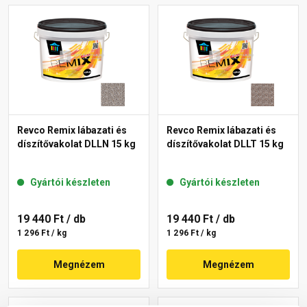
Revco Remix lábazati és
Revco Remix lábazati és
díszítővakolat DLLN 15 kg
díszítővakolat DLLT 15 kg
Gyártói készleten
Gyártói készleten
19 440 Ft
/ db
19 440 Ft
/ db
1 296 Ft / kg
1 296 Ft / kg
Megnézem
Megnézem