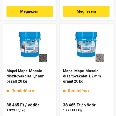
Megnézem
Megnézem
Mapei Mape-Mosaic
Mapei Mape-Mosaic
díszítővakolat 1,2 mm
díszítővakolat 1,2 mm
bazalt 20 kg
gránit 20 kg
Rendelésre
Rendelésre
38 465 Ft
/ vödör
38 465 Ft
/ vödör
1 923 Ft / kg
1 923 Ft / kg