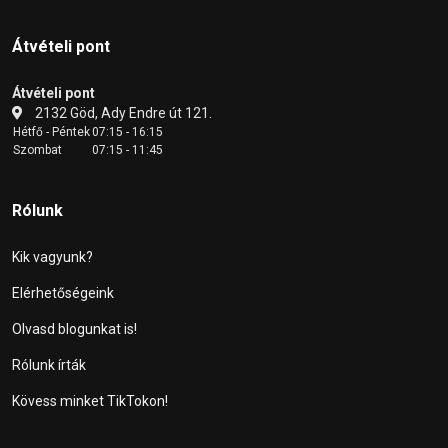
Átvételi pont
Átvételi pont
2132 Göd, Ady Endre út 121.
Hétfő - Péntek
07:15 - 16:15
Szombat
07:15 - 11:45
Rólunk
Kik vagyunk?
Elérhetőségeink
Olvasd blogunkat is!
Rólunk írták
Kövess minket TikTokon!