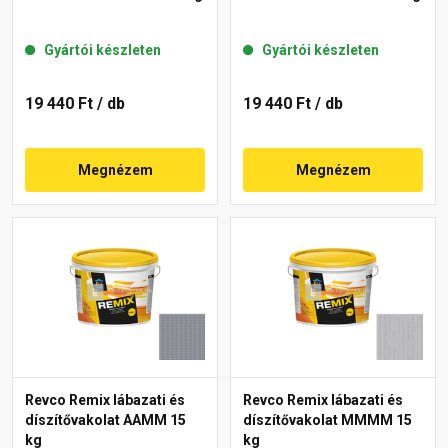
Gyártói készleten
Gyártói készleten
19 440 Ft
/ db
19 440 Ft
/ db
Megnézem
Megnézem
Revco Remix lábazati és
Revco Remix lábazati és
díszítővakolat AAMM 15
díszítővakolat MMMM 15
kg
kg