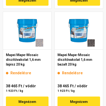
Megnézem
Megnézem
Mapei Mape-Mosaic
Mapei Mape-Mosaic
díszítővakolat 1,6 mm
díszítővakolat 1,6 mm
lápisz 20 kg
bazalt 20 kg
Rendelésre
Rendelésre
38 465 Ft
/ vödör
38 465 Ft
/ vödör
1 923 Ft / kg
1 923 Ft / kg
Megnézem
Megnézem