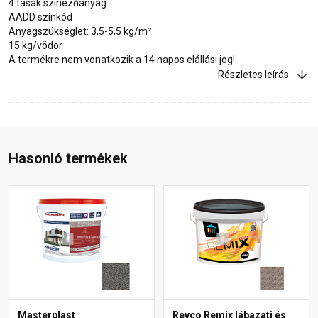
4 tasak színezőanyag
AADD színkód
Anyagszükséglet: 3,5-5,5 kg/m²
15 kg/vödör
A termékre nem vonatkozik a 14 napos elállási jog!
Részletes leírás
Hasonló termékek
Masterplast
Revco Remix lábazati és