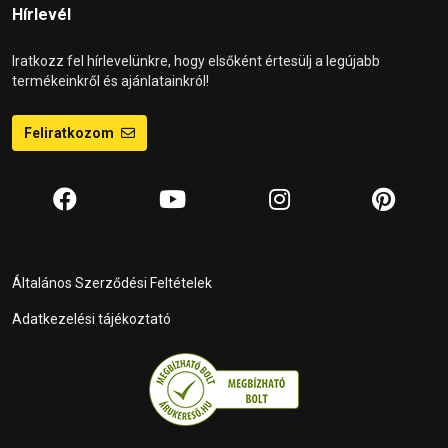
Hírlevél
Iratkozz fel hírlevelünkre, hogy elsőként értesülj a legújabb
termékeinkről és ajánlatainkról!
Feliratkozom
Általános Szerződési Feltételek
Adatkezelési tájékoztató