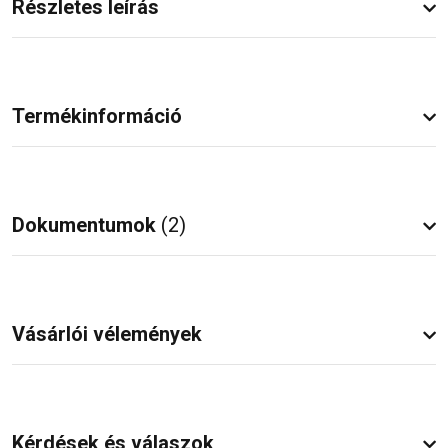
Részletes leírás
Termékinformáció
Dokumentumok
(2)
Vásárlói vélemények
Kérdések és válaszok