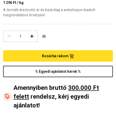
1 296 Ft / kg
A termék ára bruttó ár és kizárólag a webshopon leadott
megrendelésre érvényes!
db
Kosárba rakom
% Egyedi ajánlatot kérek %
Amennyiben bruttó
300.000 Ft
felett
rendelsz, kérj egyedi
ajánlatot!