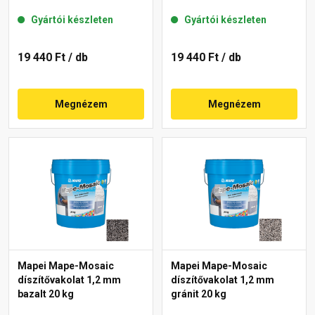
Gyártói készleten
Gyártói készleten
19 440 Ft
/ db
19 440 Ft
/ db
Megnézem
Megnézem
Mapei Mape-Mosaic
Mapei Mape-Mosaic
díszítővakolat 1,2 mm
díszítővakolat 1,2 mm
bazalt 20 kg
gránit 20 kg