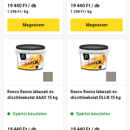
19 440 Ft
/ db
19 440 Ft
/ db
1 296 Ft / kg
1 296 Ft / kg
Megnézem
Megnézem
Revco Remix lábazati és
Revco Remix lábazati és
díszítővakolat AAAO 15 kg
díszítővakolat DLLN 15 kg
Gyártói készleten
Gyártói készleten
19 440 Ft
/ db
19 440 Ft
/ db