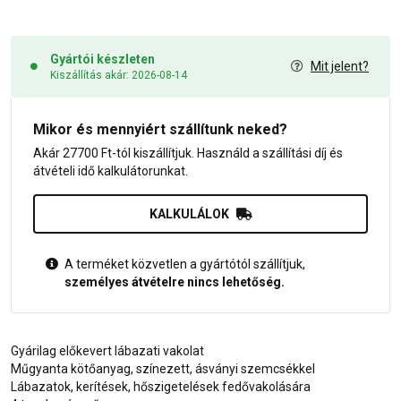
Gyártói készleten
Mit jelent?
Kiszállítás akár: 2026-08-14
Mikor és mennyiért szállítunk neked?
Akár 27700 Ft-tól kiszállítjuk. Használd a szállítási díj és
átvételi idő kalkulátorunkat.
KALKULÁLOK
A terméket közvetlen a gyártótól szállítjuk,
személyes átvételre nincs lehetőség.
Gyárilag előkevert lábazati vakolat
Műgyanta kötőanyag, színezett, ásványi szemcsékkel
Lábazatok, kerítések, hőszigetelések fedővakolására