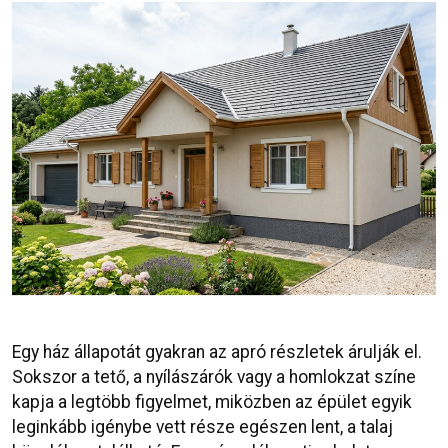
Egy ház állapotát gyakran az apró részletek árulják el.
Sokszor a tető, a nyílászárók vagy a homlokzat színe
kapja a legtöbb figyelmet, miközben az épület egyik
leginkább igénybe vett része egészen lent, a talaj