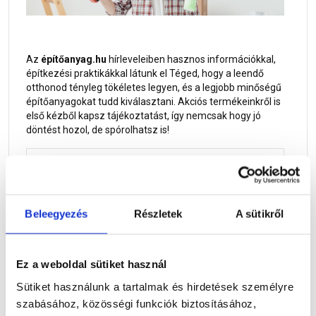
Az
építőanyag.hu
hírleveleiben hasznos információkkal,
építkezési praktikákkal látunk el Téged, hogy a leendő
otthonod tényleg tökéletes legyen, és a legjobb minőségű
építőanyagokat tudd kiválasztani. Akciós termékeinkről is
első kézből kapsz tájékoztatást, így nemcsak hogy jó
döntést hozol, de spórolhatsz is!
Vezetéknév
Keresztnév
Beleegyezés
Részletek
A sütikről
E-mail
Ez a weboldal sütiket használ
Sütiket használunk a tartalmak és hirdetések személyre
szabásához, közösségi funkciók biztosításához,