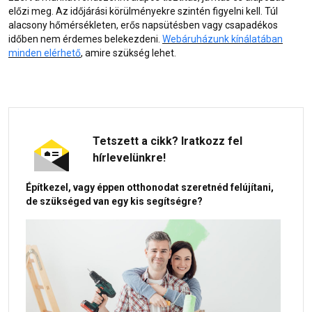
előzi meg. Az időjárási körülményekre szintén figyelni kell. Túl
alacsony hőmérsékleten, erős napsütésben vagy csapadékos
időben nem érdemes belekezdeni.
Webáruházunk kínálatában
minden elérhető
, amire szükség lehet.
Tetszett a cikk? Iratkozz fel
hírlevelünkre!
Építkezel, vagy éppen otthonodat szeretnéd felújítani,
de szükséged van egy kis segítségre?