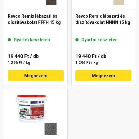
Revco Remix lábazati és
Revco Remix lábazati és
díszítővakolat FFFH 15 kg
díszítővakolat NNNN 15 kg
Gyártói készleten
Gyártói készleten
19 440 Ft
/ db
19 440 Ft
/ db
1 296 Ft / kg
1 296 Ft / kg
Megnézem
Megnézem