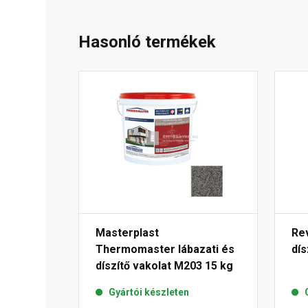
Hasonló termékek
Masterplast
Rev
Thermomaster lábazati és
dís
díszítő vakolat M203 15 kg
Gyártói készleten