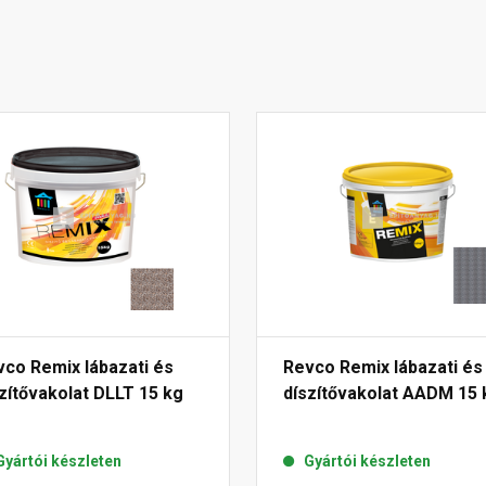
co Remix lábazati és
Revco Remix lábazati és
zítővakolat DLLT 15 kg
díszítővakolat AADM 15 
Gyártói készleten
Gyártói készleten