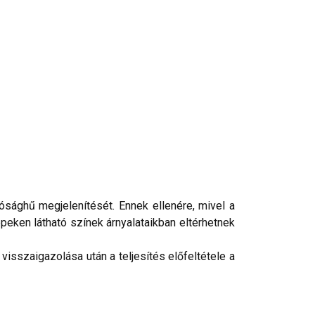
ósághű megjelenítését. Ennek ellenére, mivel a
peken látható színek árnyalataikban eltérhetnek
isszaigazolása után a teljesítés előfeltétele a