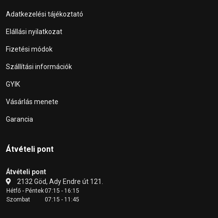
Adatkezelési tájékoztató
Elállási nyilatkozat
Fizetési módok
Szállítási információk
GYIK
Vásárlás menete
Garancia
Átvételi pont
Átvételi pont
2132 Göd, Ady Endre út 121.
Hétfő - Péntek
07:15 - 16:15
Szombat
07:15 - 11:45