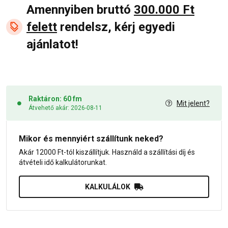
Amennyiben bruttó
300.000 Ft
felett
rendelsz, kérj egyedi
ajánlatot!
Raktáron: 60 fm
Mit jelent?
Átvehető akár: 2026-08-11
Mikor és mennyiért szállítunk neked?
Akár 12000 Ft-tól kiszállítjuk. Használd a szállítási díj és
átvételi idő kalkulátorunkat.
KALKULÁLOK