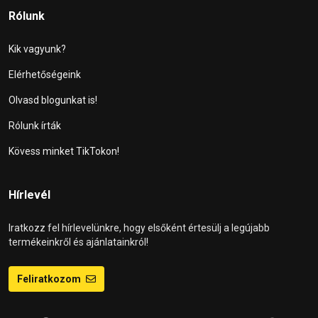
Rólunk
Kik vagyunk?
Elérhetőségeink
Olvasd blogunkat is!
Rólunk írták
Kövess minket TikTokon!
Hírlevél
Iratkozz fel hírlevelünkre, hogy elsőként értesülj a legújabb
termékeinkről és ajánlatainkról!
Feliratkozom