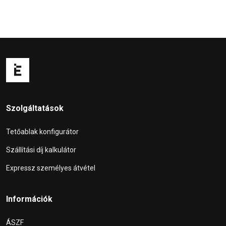
Szolgáltatások
Tetőablak konfigurátor
Szállítási díj kalkulátor
Expressz személyes átvétel
Információk
ÁSZF