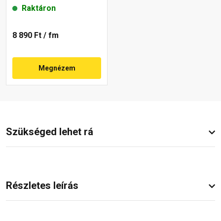
Raktáron
8 890 Ft
/ fm
Megnézem
Szükséged lehet rá
Részletes leírás