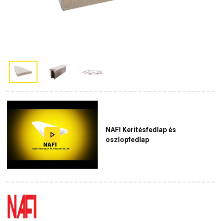
NAFI Kerítésfedlap és
oszlopfedlap