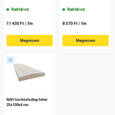
Raktáron
Raktáron
11 430 Ft
/ fm
8 570 Ft
/ fm
Megnézem
Megnézem
NAFI kerítésfedlap fehér
25x100x4 cm