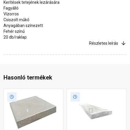
Kerítések tetejének lezárására
Fagyálló
Vízorros
Csiszolt műkő
Anyagában színezett
Fehér színű
20 db/raklap
Részletes leírás
Hasonló termékek