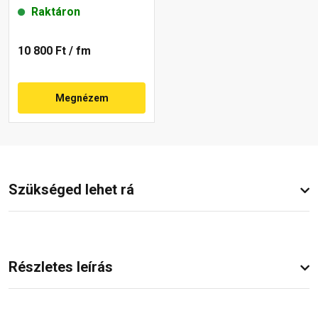
Raktáron
10 800 Ft
/ fm
Megnézem
Szükséged lehet rá
Részletes leírás