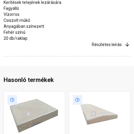
Kerítések tetejének lezárására
Fagyálló
Vízorros
Csiszolt műkő
Anyagában színezett
Fehér színű
20 db/raklap
Részletes leírás
Hasonló termékek