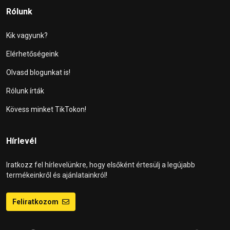
Rólunk
Kik vagyunk?
Elérhetőségeink
Olvasd blogunkat is!
Rólunk írták
Kövess minket TikTokon!
Hírlevél
Iratkozz fel hírlevelünkre, hogy elsőként értesülj a legújabb
termékeinkről és ajánlatainkról!
Feliratkozom