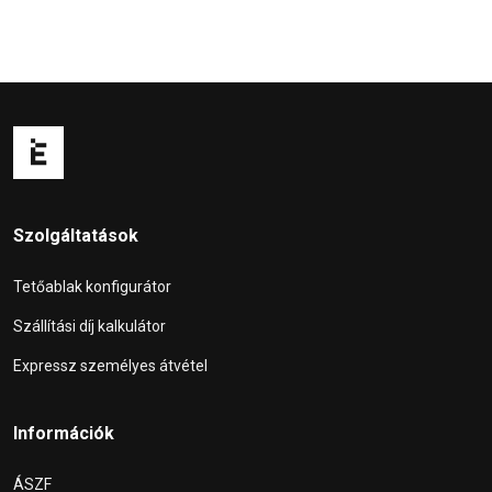
Szolgáltatások
Tetőablak konfigurátor
Szállítási díj kalkulátor
Expressz személyes átvétel
Információk
ÁSZF