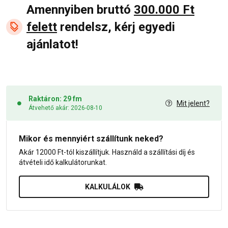
Amennyiben bruttó
300.000 Ft
felett
rendelsz, kérj egyedi
ajánlatot!
Raktáron: 29 fm
Mit jelent?
Átvehető akár: 2026-08-10
Mikor és mennyiért szállítunk neked?
Akár 12000 Ft-tól kiszállítjuk. Használd a szállítási díj és
átvételi idő kalkulátorunkat.
KALKULÁLOK