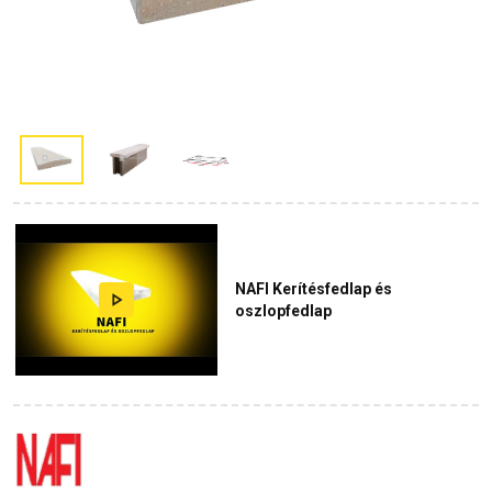
NAFI Kerítésfedlap és
oszlopfedlap