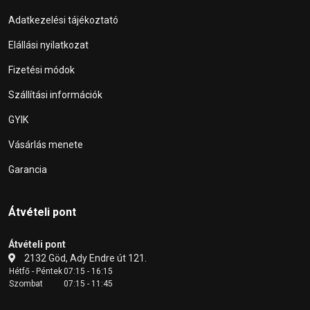
Adatkezelési tájékoztató
Elállási nyilatkozat
Fizetési módok
Szállítási információk
GYIK
Vásárlás menete
Garancia
Átvételi pont
Átvételi pont
2132 Göd, Ady Endre út 121.
Hétfő - Péntek
07:15 - 16:15
Szombat
07:15 - 11:45