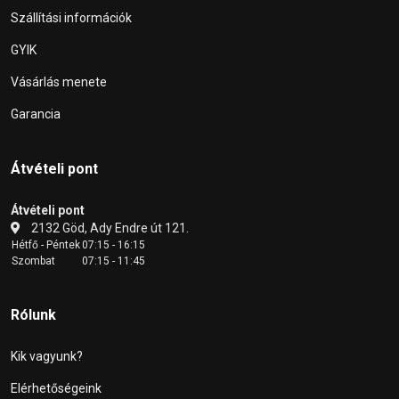
Szállítási információk
GYIK
Vásárlás menete
Garancia
Átvételi pont
Átvételi pont
2132 Göd, Ady Endre út 121.
Hétfő - Péntek
07:15 - 16:15
Szombat
07:15 - 11:45
Rólunk
Kik vagyunk?
Elérhetőségeink