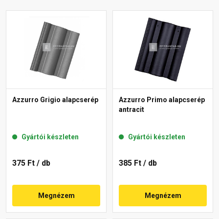
Azzurro Grigio alapcserép
Azzurro Primo alapcserép
antracit
Gyártói készleten
Gyártói készleten
375 Ft
/ db
385 Ft
/ db
Megnézem
Megnézem