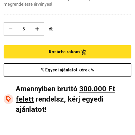
megrendelésre érvényes!
db
Kosárba rakom
% Egyedi ajánlatot kérek %
Amennyiben bruttó
300.000 Ft
felett
rendelsz, kérj egyedi
ajánlatot!