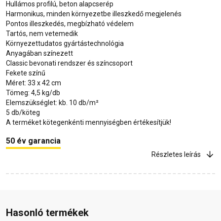
Hullámos profilú, beton alapcserép
Harmonikus, minden környezetbe illeszkedő megjelenés
Pontos illeszkedés, megbízható védelem
Tartós, nem vetemedik
Környezettudatos gyártástechnológia
Anyagában színezett
Classic bevonati rendszer és színcsoport
Fekete színű
Méret: 33 x 42 cm
Tömeg: 4,5 kg/db
Elemszükséglet: kb. 10 db/m²
5 db/köteg
A terméket kötegenkénti mennyiségben értékesítjük!
50 év garancia
Részletes leírás
Hasonló termékek