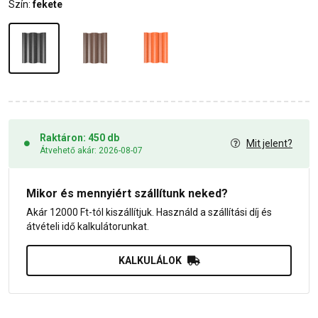
Szín:
fekete
Raktáron: 450 db
Mit jelent?
Átvehető akár: 2026-08-07
Mikor és mennyiért szállítunk neked?
Akár 12000 Ft-tól kiszállítjuk. Használd a szállítási díj és
átvételi idő kalkulátorunkat.
KALKULÁLOK