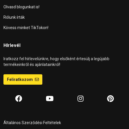
Olvasd blogunkat is!
Rólunk írták
Kövess minket TikTokon!
Hírlevél
Iratkozz fel hírlevelünkre, hogy elsőként értesülj a legújabb
termékeinkről és ajánlatainkról!
Feliratkozom
Általános Szerződési Feltételek