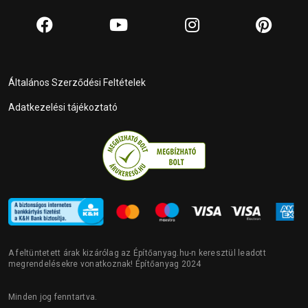
Általános Szerződési Feltételek
Adatkezelési tájékoztató
A feltüntetett árak kizárólag az Építőanyag.hu-n keresztül leadott
megrendelésekre vonatkoznak! Építőanyag 2024
Minden jog fenntartva.