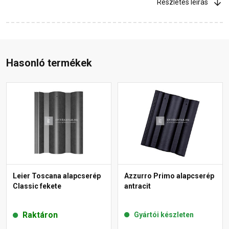
Részletes leírás
Hasonló termékek
Leier Toscana alapcserép
Azzurro Primo alapcserép
Classic fekete
antracit
Raktáron
Gyártói készleten