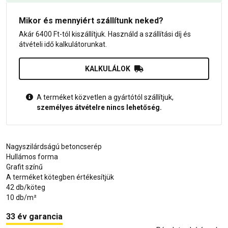
Mikor és mennyiért szállítunk neked?
Akár 6400 Ft-tól kiszállítjuk. Használd a szállítási díj és
átvételi idő kalkulátorunkat.
KALKULÁLOK
A terméket közvetlen a gyártótól szállítjuk,
személyes átvételre nincs lehetőség.
Nagyszilárdságú betoncserép
Hullámos forma
Grafit színű
A terméket kötegben értékesítjük
42 db/köteg
10 db/m²
33 év garancia