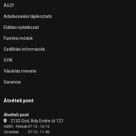
ÁSZF
Adatkezelési tájékoztató
Elállási nyilatkozat
Fizetési módok
Szállítási információk
GYIK
Vásárlás menete
Garancia
Átvételi pont
Átvételi pont
2132 Göd, Ady Endre út 121.
Hétfő - Péntek
07:15 - 16:15
Szombat
07:15 - 11:45