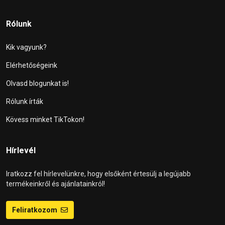
Rólunk
Kik vagyunk?
Elérhetőségeink
Olvasd blogunkat is!
Rólunk írták
Kövess minket TikTokon!
Hírlevél
Iratkozz fel hírlevelünkre, hogy elsőként értesülj a legújabb
termékeinkről és ajánlatainkról!
Feliratkozom