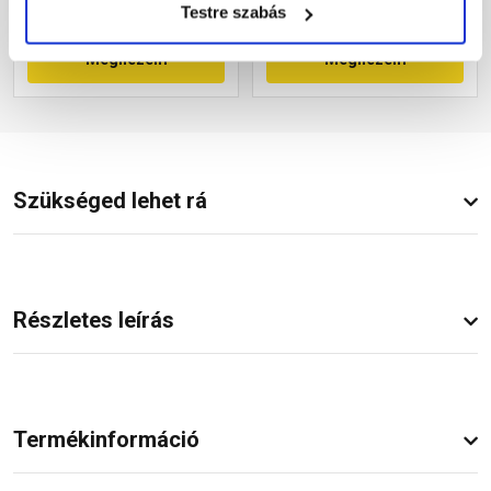
Testre szabás
Megnézem
Megnézem
Szükséged lehet rá
Részletes leírás
Termékinformáció