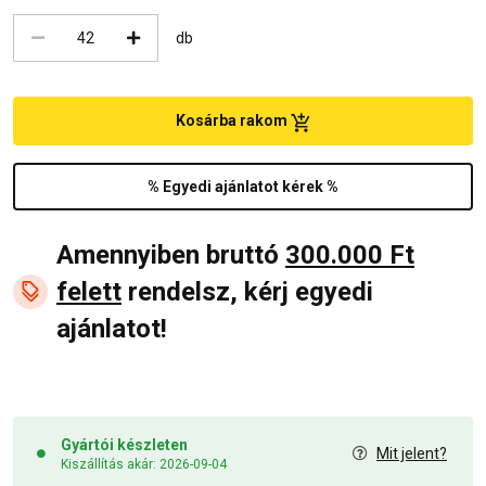
db
Kosárba rakom
% Egyedi ajánlatot kérek %
Amennyiben bruttó
300.000 Ft
felett
rendelsz, kérj egyedi
ajánlatot!
Gyártói készleten
Mit jelent?
Kiszállítás akár: 2026-09-04