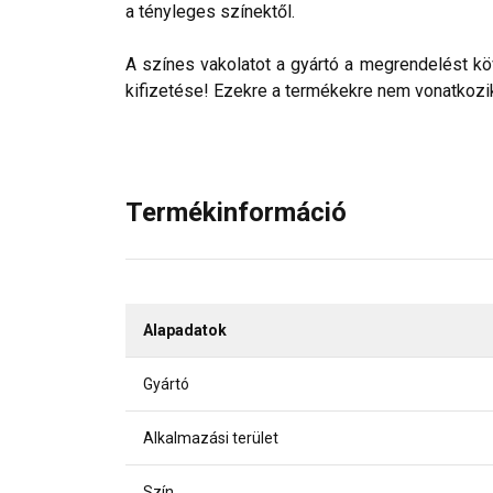
a tényleges színektől.
A színes vakolatot a gyártó a megrendelést köv
kifizetése! Ezekre a termékekre nem vonatkozik 
Termékinformáció
Alapadatok
Gyártó
Alkalmazási terület
Szín