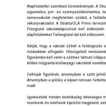
Alapfelülettel szembeni követelmények: A Stru
egyenletes, por- és szennyeződésmentes, leg
nemesvakolat megfelelően szilárd, a felülete
vékonyvakolatot. A StrukturOLA Primo tervezett
Putzgrund vakolatalapozóval kell előkezelni
alapfelületeket Tiefengrund-dal kell előkezelni.
Kérjük, hogy a vakolat színét a feldolgozás e
módunkban elfogadni. Hőszigetelő rendszerek 
figyelembe kell venni a színhez tartozó világos
értéke műgyanta kötőanyagú vakolatok esetébe
Felhívjuk figyelmét, amennyiben a színt jelö
Amennyiben a jelölés a képen nincsen feltüntet
miatt.
Igyekeztünk minden technikailag lehetséges mó
monitorok és telefonok kijelzőin megjelenő szí