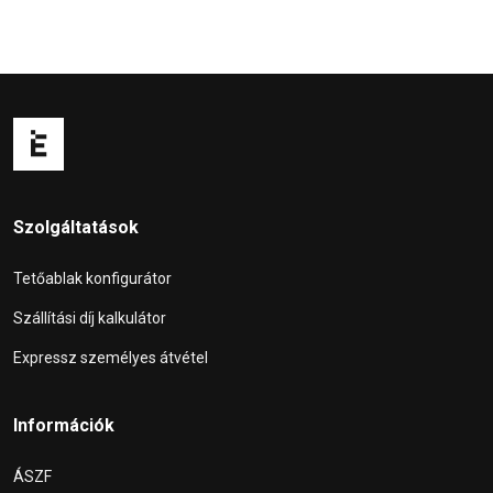
Szolgáltatások
Tetőablak konfigurátor
Szállítási díj kalkulátor
Expressz személyes átvétel
Információk
ÁSZF