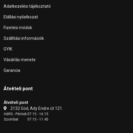
Adatkezelési tájékoztató
Elállási nyilatkozat
Fizetési módok
Szállítási információk
GYIK
Vásárlás menete
Garancia
Átvételi pont
Átvételi pont
2132 Göd, Ady Endre út 121.
Hétfő - Péntek
07:15 - 16:15
Szombat
07:15 - 11:45