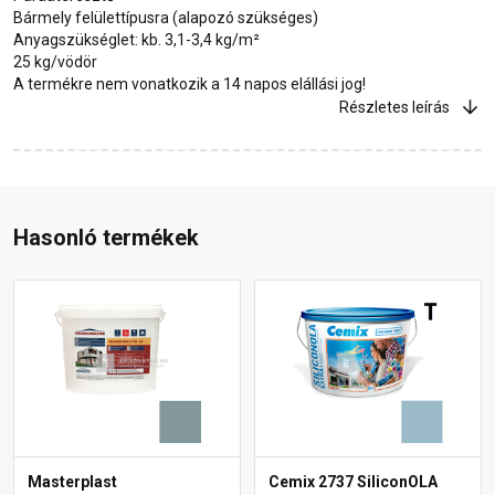
Bármely felülettípusra (alapozó szükséges)
Anyagszükséglet: kb. 3,1-3,4 kg/m²
25 kg/vödör
A termékre nem vonatkozik a 14 napos elállási jog!
Részletes leírás
Hasonló termékek
Masterplast
Cemix 2737 SiliconOLA