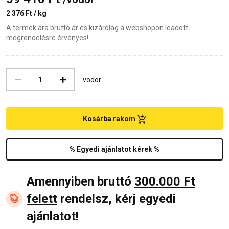
2 376 Ft / kg
A termék ára bruttó ár és kizárólag a webshopon leadott
megrendelésre érvényes!
vödör
Kosárba rakom
% Egyedi ajánlatot kérek %
Amennyiben bruttó
300.000 Ft
felett
rendelsz, kérj egyedi
ajánlatot!