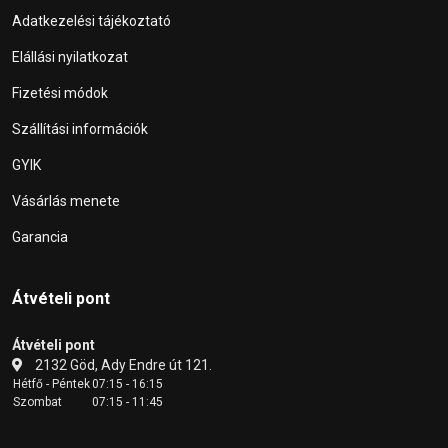
Adatkezelési tájékoztató
Elállási nyilatkozat
Fizetési módok
Szállítási információk
GYIK
Vásárlás menete
Garancia
Átvételi pont
Átvételi pont
2132 Göd, Ady Endre út 121.
Hétfő - Péntek
07:15 - 16:15
Szombat
07:15 - 11:45