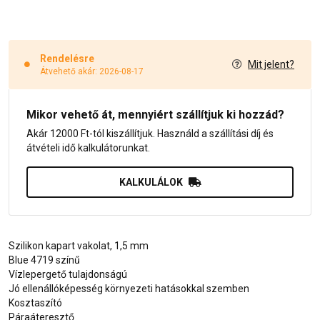
Rendelésre
Mit jelent?
Átvehető akár: 2026-08-17
Mikor vehető át, mennyiért szállítjuk ki hozzád?
Akár 12000 Ft-tól kiszállítjuk. Használd a szállítási díj és
átvételi idő kalkulátorunkat.
KALKULÁLOK
Szilikon kapart vakolat, 1,5 mm
Blue 4719 színű
Vízlepergető tulajdonságú
Jó ellenállóképesség környezeti hatásokkal szemben
Kosztaszító
Páraáteresztő