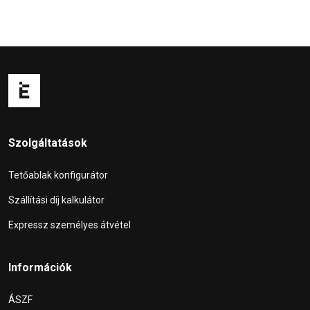
Szolgáltatások
Tetőablak konfigurátor
Szállítási díj kalkulátor
Expressz személyes átvétel
Információk
ÁSZF