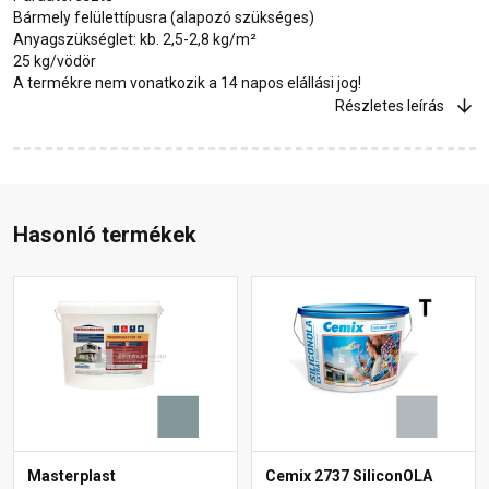
Bármely felülettípusra (alapozó szükséges)
Anyagszükséglet: kb. 2,5-2,8 kg/m²
25 kg/vödör
A termékre nem vonatkozik a 14 napos elállási jog!
Részletes leírás
Hasonló termékek
Masterplast
Cemix 2737 SiliconOLA