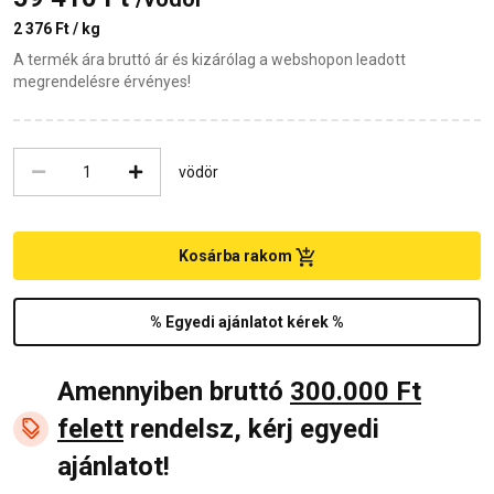
2 376 Ft / kg
A termék ára bruttó ár és kizárólag a webshopon leadott
megrendelésre érvényes!
vödör
Kosárba rakom
% Egyedi ajánlatot kérek %
Amennyiben bruttó
300.000 Ft
felett
rendelsz, kérj egyedi
ajánlatot!