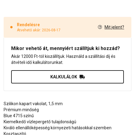
Rendelésre
Mit jelent?
Átvehető akár: 2026-08-17
Mikor vehető át, mennyiért szállítjuk ki hozzád?
Akár 12000 Ft-tól kiszállítjuk. Használd a szállítási díj és
átvételi idő kalkulátorunkat.
KALKULÁLOK
Szilikon kapart vakolat, 1,5 mm
Prémium minőség
Blue 4715 színű
Kiemelkedő vízlepergető tulajdonságú
Kiváló ellenállóképesség környezeti hatásokkal szemben
Kosztaszító