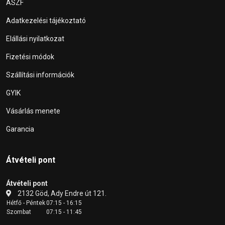
ÁSZF
Adatkezelési tájékoztató
Elállási nyilatkozat
Fizetési módok
Szállítási információk
GYIK
Vásárlás menete
Garancia
Átvételi pont
Átvételi pont
2132 Göd, Ady Endre út 121.
Hétfő - Péntek
07:15 - 16:15
Szombat
07:15 - 11:45