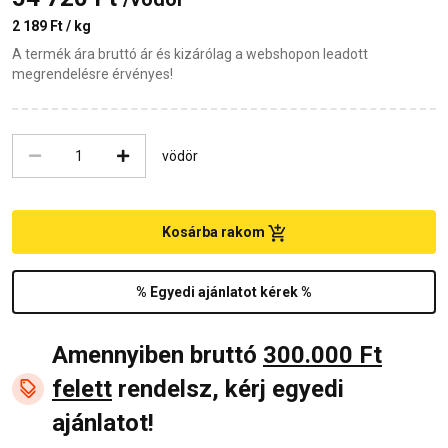
2 189 Ft / kg
A termék ára bruttó ár és kizárólag a webshopon leadott
megrendelésre érvényes!
vödör
Kosárba rakom
% Egyedi ajánlatot kérek %
Amennyiben bruttó
300.000 Ft
felett
rendelsz, kérj egyedi
ajánlatot!