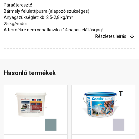
Páraáteresztő
Bármely felülettípusra (alapozó szükséges)
Anyagszükséglet: kb. 2,5-2,8 kg/m²
25 kg/vödör
A termékre nem vonatkozik a 14 napos elállási jog!
Részletes leírás
Hasonló termékek