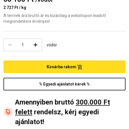
2 727 Ft / kg
A termék ára bruttó ár és kizárólag a webshopon leadott
megrendelésre érvényes!
vödör
Kosárba rakom
% Egyedi ajánlatot kérek %
Amennyiben bruttó
300.000 Ft
felett
rendelsz, kérj egyedi
ajánlatot!