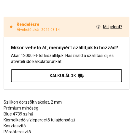
Rendelésre
Mit jelent?
Átvehető akár: 2026-08-14
Mikor vehető át, mennyiért szállítjuk ki hozzád?
Akár 12000 Ft-tól kiszállítjuk. Használd a szállítási díj és
átvételi idő kalkulátorunkat.
KALKULÁLOK
Szilikon dörzsölt vakolat, 2 mm
Prémium minőség
Blue 4739 színű
Kiemelkedő vízlepergető tulajdonságú
Kosztaszító
Páraáteresztő