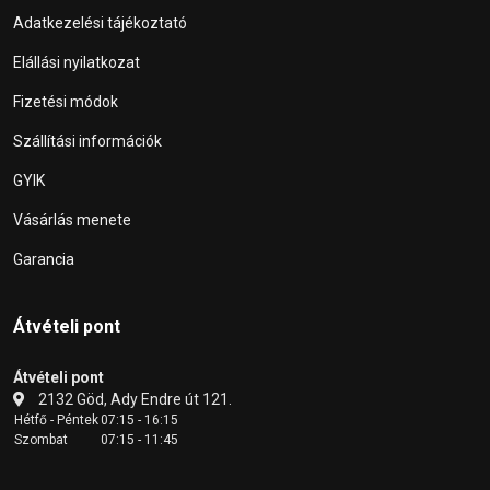
Adatkezelési tájékoztató
Elállási nyilatkozat
Fizetési módok
Szállítási információk
GYIK
Vásárlás menete
Garancia
Átvételi pont
Átvételi pont
2132 Göd, Ady Endre út 121.
Hétfő - Péntek
07:15 - 16:15
Szombat
07:15 - 11:45