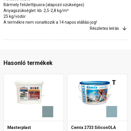
Bármely felülettípusra (alapozó szükséges)
Anyagszükséglet: kb. 2,5-2,8 kg/m²
25 kg/vödör
A termékre nem vonatkozik a 14 napos elállási jog!
Részletes leírás
Hasonló termékek
Masterplast
Cemix 2733 SiliconOLA