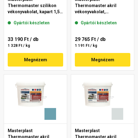
Thermomaster szilikon
Thermomaster akril
vékonyvakolat, kapart 1,5
vékonyvakolat,
mm 39-E 25 kg
gördülőszemcsés 2 mm
Gyártói készleten
Gyártói készleten
36-F 25 kg
33 190 Ft
/ db
29 765 Ft
/ db
1 328 Ft / kg
1 191 Ft / kg
Megnézem
Megnézem
Masterplast
Masterplast
Thermomaster akril
Thermomaster akril