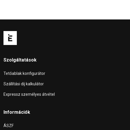
Szolgáltatások
Tetőablak konfigurátor
Szállítási díj kalkulátor
Expressz személyes átvétel
Információk
ÁSZF