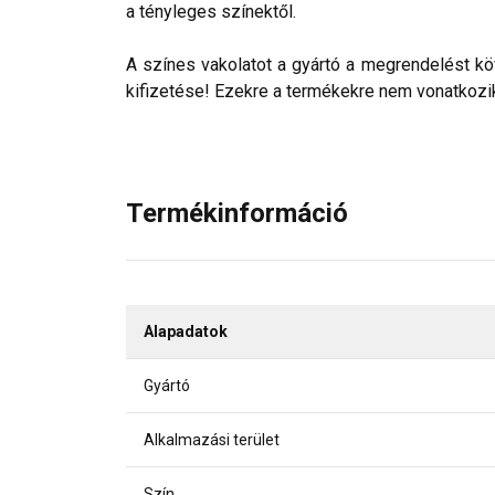
a tényleges színektől.
A színes vakolatot a gyártó a megrendelést köv
kifizetése! Ezekre a termékekre nem vonatkozik 
Termékinformáció
Alapadatok
Gyártó
Alkalmazási terület
Szín