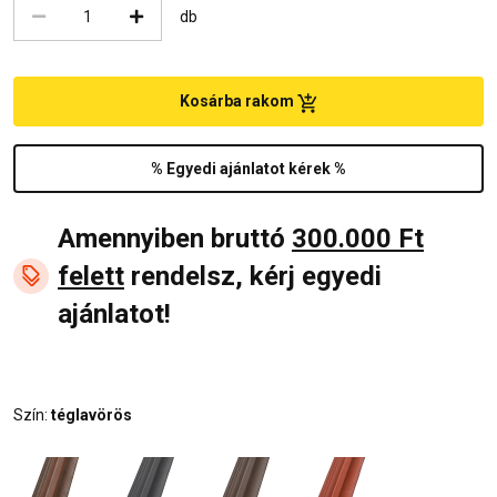
db
Kosárba rakom
% Egyedi ajánlatot kérek %
Amennyiben bruttó
300.000 Ft
felett
rendelsz, kérj egyedi
ajánlatot!
Szín:
téglavörös