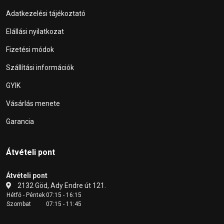
Adatkezelési tájékoztató
Elállási nyilatkozat
Fizetési módok
Szállítási információk
GYIK
Vásárlás menete
Garancia
Átvételi pont
Átvételi pont
2132 Göd, Ady Endre út 121.
Hétfő - Péntek
07:15 - 16:15
Szombat
07:15 - 11:45