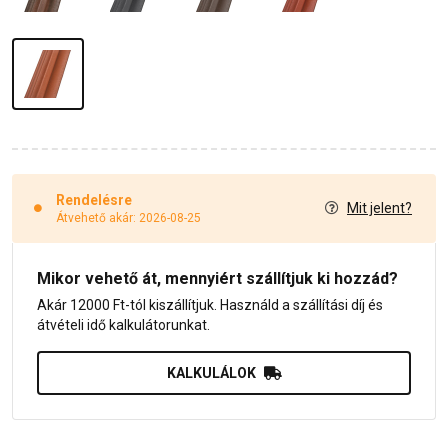
Rendelésre
Mit jelent?
Átvehető akár: 2026-08-25
Mikor vehető át, mennyiért szállítjuk ki hozzád?
Akár 12000 Ft-tól kiszállítjuk. Használd a szállítási díj és
átvételi idő kalkulátorunkat.
KALKULÁLOK