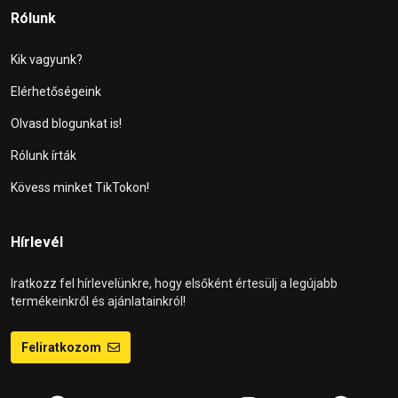
Rólunk
Kik vagyunk?
Elérhetőségeink
Olvasd blogunkat is!
Rólunk írták
Kövess minket TikTokon!
Hírlevél
Iratkozz fel hírlevelünkre, hogy elsőként értesülj a legújabb
termékeinkről és ajánlatainkról!
Feliratkozom