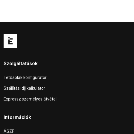
Szolgáltatások
Tetőablak konfigurátor
Szállítási díj kalkulátor
Expressz személyes átvétel
Információk
ÁSZF