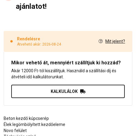
ajánlatot!
Rendelésre
Mit jelent?
Átvehető akár: 2026-08-24
Mikor vehető át, mennyiért szállítjuk ki hozzád?
Akár 12000 Ft-tól kiszállítjuk. Használd a szállítási díj és
átvételi idő kalkulátorunkat.
KALKULÁLOK
Beton kezdő kúpcserép
Élek legömbölyített kezdőeleme
Novo felület