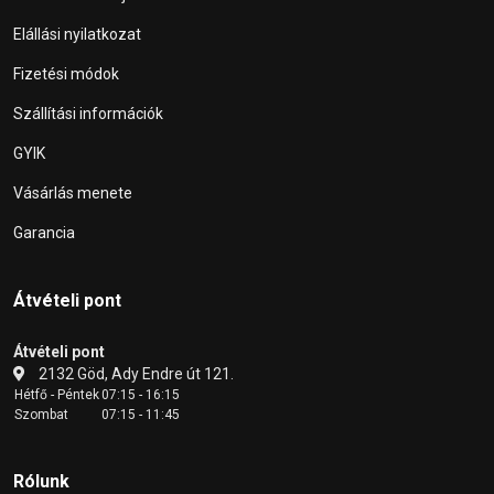
Elállási nyilatkozat
Fizetési módok
Szállítási információk
GYIK
Vásárlás menete
Garancia
Átvételi pont
Átvételi pont
2132 Göd, Ady Endre út 121.
Hétfő - Péntek
07:15 - 16:15
Szombat
07:15 - 11:45
Rólunk