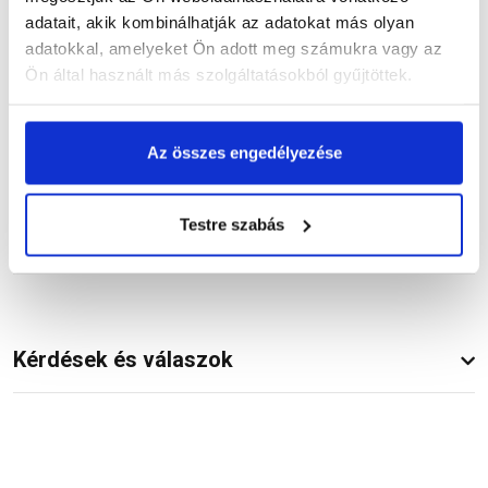
Termékinformáció
adatait, akik kombinálhatják az adatokat más olyan
adatokkal, amelyeket Ön adott meg számukra vagy az
Ön által használt más szolgáltatásokból gyűjtöttek.
Dokumentumok
(1)
Az összes engedélyezése
Testre szabás
Vásárlói vélemények
Kérdések és válaszok