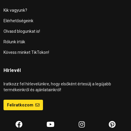
Kik vagyunk?
Elérhetőségeink
Olvasd blogunkat is!
Rólunk írták
Kövess minket TikTokon!
Hírlevél
Iratkozz fel hírlevelünkre, hogy elsőként értesülj a legújabb
termékeinkről és ajánlatainkról!
Feliratkozom