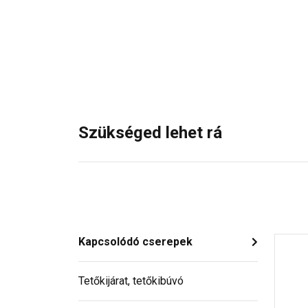
Szükséged lehet rá
Kapcsolódó cserepek
Tetőkijárat, tetőkibúvó