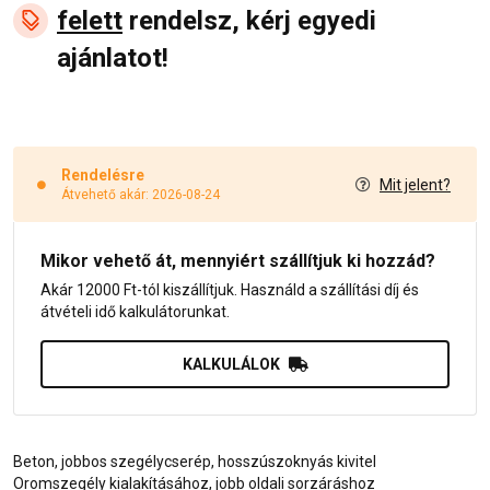
felett
rendelsz, kérj egyedi
ajánlatot!
Rendelésre
Mit jelent?
Átvehető akár: 2026-08-24
Mikor vehető át, mennyiért szállítjuk ki hozzád?
Akár 12000 Ft-tól kiszállítjuk. Használd a szállítási díj és
átvételi idő kalkulátorunkat.
KALKULÁLOK
Beton, jobbos szegélycserép, hosszúszoknyás kivitel
Oromszegély kialakításához, jobb oldali sorzáráshoz