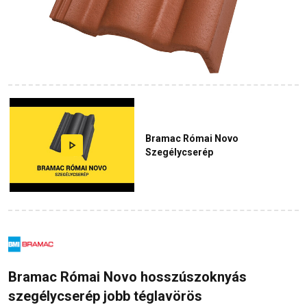
Bramac Római Novo
Szegélycserép
Bramac Római Novo hosszúszoknyás
szegélycserép jobb téglavörös