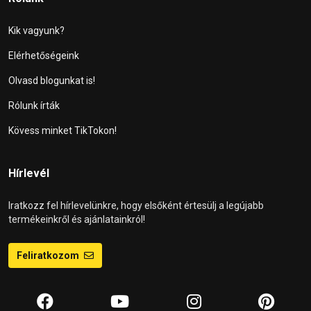
Kik vagyunk?
Elérhetőségeink
Olvasd blogunkat is!
Rólunk írták
Kövess minket TikTokon!
Hírlevél
Iratkozz fel hírlevelünkre, hogy elsőként értesülj a legújabb
termékeinkről és ajánlatainkról!
Feliratkozom