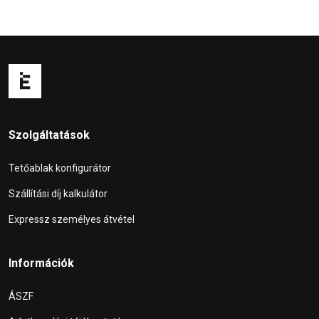
Szolgáltatások
Tetőablak konfigurátor
Szállítási díj kalkulátor
Expressz személyes átvétel
Információk
ÁSZF