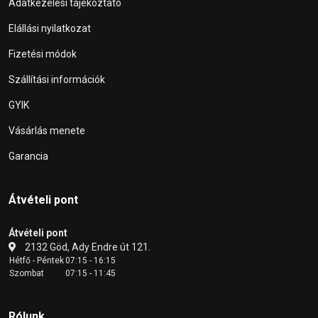
Adatkezelési tájékoztató
Elállási nyilatkozat
Fizetési módok
Szállítási információk
GYIK
Vásárlás menete
Garancia
Átvételi pont
Átvételi pont
2132 Göd, Ady Endre út 121.
Hétfő - Péntek
07:15 - 16:15
Szombat
07:15 - 11:45
Rólunk