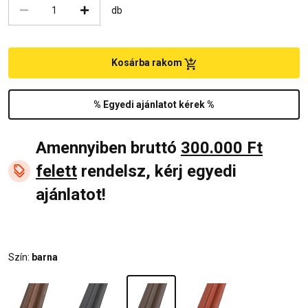
db
Kosárba rakom
% Egyedi ajánlatot kérek %
Amennyiben bruttó
300.000 Ft
felett
rendelsz, kérj egyedi
ajánlatot!
Szín:
barna