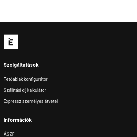
Szolgáltatások
Tetőablak konfigurátor
Szállítási díj kalkulátor
Expressz személyes átvétel
Információk
ÁSZF