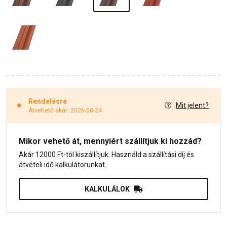
Rendelésre
Mit jelent?
Átvehető akár: 2026-08-24
Mikor vehető át, mennyiért szállítjuk ki hozzád?
Akár 12000 Ft-tól kiszállítjuk. Használd a szállítási díj és
átvételi idő kalkulátorunkat.
KALKULÁLOK