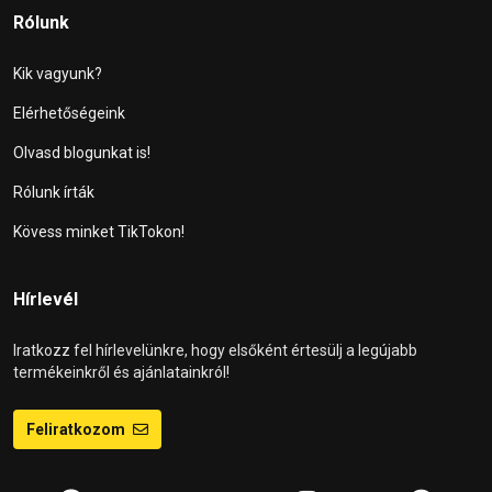
Rólunk
Kik vagyunk?
Elérhetőségeink
Olvasd blogunkat is!
Rólunk írták
Kövess minket TikTokon!
Hírlevél
Iratkozz fel hírlevelünkre, hogy elsőként értesülj a legújabb
termékeinkről és ajánlatainkról!
Feliratkozom