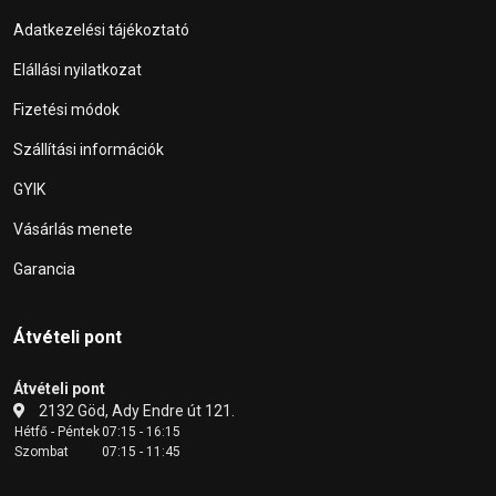
Adatkezelési tájékoztató
Elállási nyilatkozat
Fizetési módok
Szállítási információk
GYIK
Vásárlás menete
Garancia
Átvételi pont
Átvételi pont
2132 Göd, Ady Endre út 121.
Hétfő - Péntek
07:15 - 16:15
Szombat
07:15 - 11:45