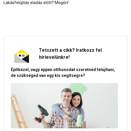
Lakásfelújítás eladás előtt? Megéri!
Tetszett a cikk? Iratkozz fel
hírlevelünkre!
Építkezel, vagy éppen otthonodat szeretnéd felújítani,
de szükséged van egy kis segítségre?