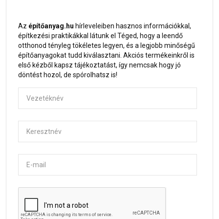
Az
építőanyag.hu
hírleveleiben hasznos információkkal,
építkezési praktikákkal látunk el Téged, hogy a leendő
otthonod tényleg tökéletes legyen, és a legjobb minőségű
építőanyagokat tudd kiválasztani. Akciós termékeinkről is
első kézből kapsz tájékoztatást, így nemcsak hogy jó
döntést hozol, de spórolhatsz is!
Vezetéknév
Keresztnév
E-mail