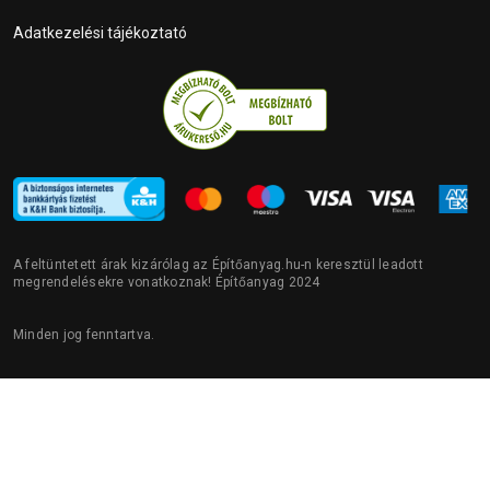
Adatkezelési tájékoztató
A feltüntetett árak kizárólag az Építőanyag.hu-n keresztül leadott
megrendelésekre vonatkoznak! Építőanyag 2024
Minden jog fenntartva.