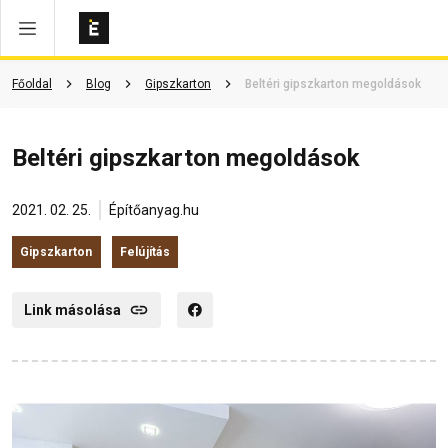
Főoldal
Blog
Gipszkarton
Beltéri gipszkarton megoldások
Beltéri gipszkarton megoldások
2021. 02. 25.
Építőanyag.hu
Gipszkarton
Felújítás
Link másolása