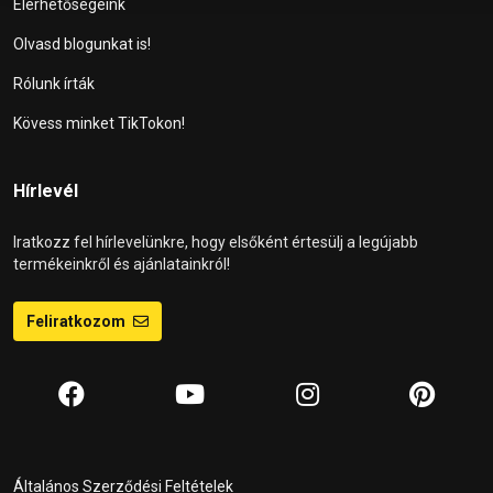
Elérhetőségeink
Olvasd blogunkat is!
Rólunk írták
Kövess minket TikTokon!
Hírlevél
Iratkozz fel hírlevelünkre, hogy elsőként értesülj a legújabb
termékeinkről és ajánlatainkról!
Feliratkozom
Általános Szerződési Feltételek