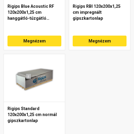
Rigips Blue Acoustic RF
Rigips RBI 120x200x1,25
120x200x1,25 cm
cm impregnált
hanggátló-tűzgátló
gipszkartonlap
gipszkartonlap
Megnézem
Megnézem
Rigips Standard
120x200x1,25 cm normál
gipszkartonlap