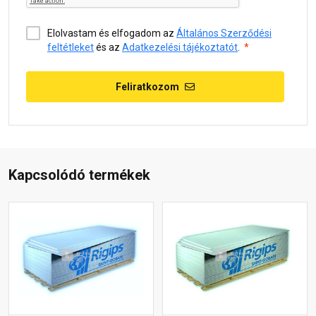
Elolvastam és elfogadom az
Általános Szerződési
feltétleket
és az
Adatkezelési tájékoztatót
.
Feliratkozom
Kapcsolódó termékek