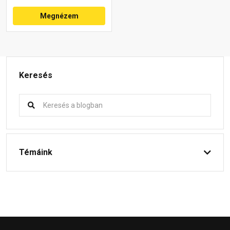
Megnézem
Keresés
Témáink