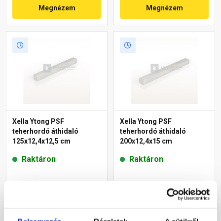
Megnézem
Megnézem
Xella Ytong PSF
Xella Ytong PSF
teherhordó áthidaló
teherhordó áthidaló
125x12,4x12,5 cm
200x12,4x15 cm
Raktáron
Raktáron
10 970 Ft
/ db
20 955 Ft
/ db
Megnézem
Megnézem