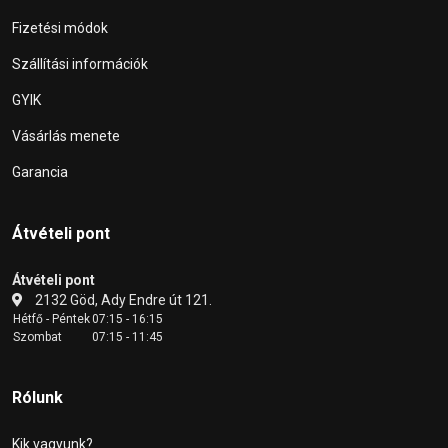
Fizetési módok
Szállítási információk
GYIK
Vásárlás menete
Garancia
Átvételi pont
Átvételi pont
2132 Göd, Ady Endre út 121.
Hétfő - Péntek
07:15 - 16:15
Szombat
07:15 - 11:45
Rólunk
Kik vagyunk?