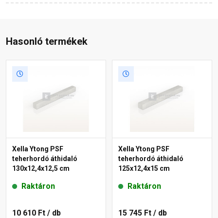
Hasonló termékek
Xella Ytong PSF
Xella Ytong PSF
teherhordó áthidaló
teherhordó áthidaló
130x12,4x12,5 cm
125x12,4x15 cm
Raktáron
Raktáron
10 610 Ft
/ db
15 745 Ft
/ db