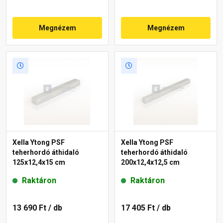
Megnézem
Megnézem
Xella Ytong PSF
Xella Ytong PSF
teherhordó áthidaló
teherhordó áthidaló
125x12,4x15 cm
200x12,4x12,5 cm
Raktáron
Raktáron
13 690 Ft
/ db
17 405 Ft
/ db