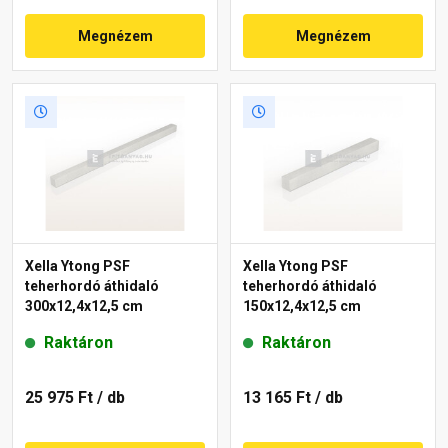
Megnézem
Megnézem
Xella Ytong PSF
Xella Ytong PSF
teherhordó áthidaló
teherhordó áthidaló
300x12,4x12,5 cm
150x12,4x12,5 cm
Raktáron
Raktáron
25 975 Ft
/ db
13 165 Ft
/ db