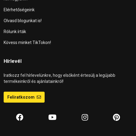
Elérhetőségeink
Olvasd blogunkat is!
Rólunk írták
Kövess minket TikTokon!
Hírlevél
Iratkozz fel hírlevelünkre, hogy elsőként értesülj a legújabb
termékeinkről és ajánlatainkról!
Feliratkozom