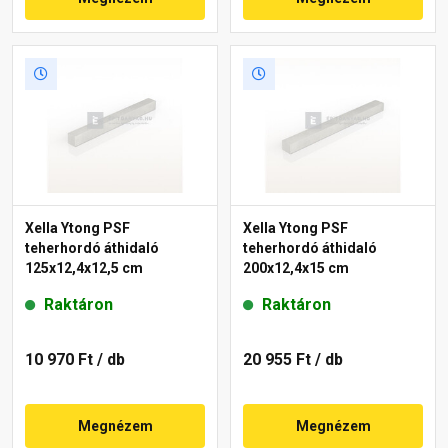
Xella Ytong PSF
Xella Ytong PSF
teherhordó áthidaló
teherhordó áthidaló
125x12,4x12,5 cm
200x12,4x15 cm
Raktáron
Raktáron
10 970 Ft
/ db
20 955 Ft
/ db
Megnézem
Megnézem