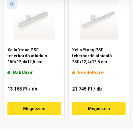
Xella Ytong PSF
Xella Ytong PSF
teherhordó áthidaló
teherhordó áthidaló
150x12,4x12,5 cm
250x12,4x12,5 cm
Raktáron
Rendelésre
13 165 Ft
/ db
21 745 Ft
/ db
Megnézem
Megnézem