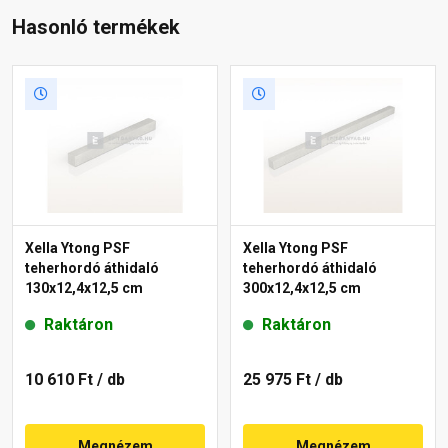
Hasonló termékek
Xella Ytong PSF
Xella Ytong PSF
teherhordó áthidaló
teherhordó áthidaló
130x12,4x12,5 cm
300x12,4x12,5 cm
Raktáron
Raktáron
10 610 Ft
/ db
25 975 Ft
/ db
Megnézem
Megnézem