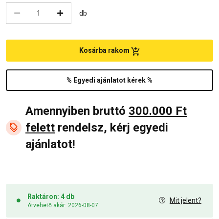
db
Kosárba rakom
% Egyedi ajánlatot kérek %
Amennyiben bruttó
300.000 Ft
felett
rendelsz, kérj egyedi
ajánlatot!
Raktáron: 4 db
Mit jelent?
Átvehető akár: 2026-08-07