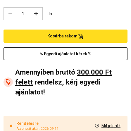
db
Kosárba rakom
% Egyedi ajánlatot kérek %
Amennyiben bruttó
300.000 Ft
felett
rendelsz, kérj egyedi
ajánlatot!
Rendelésre
Mit jelent?
Átvehető akár: 2026-09-11