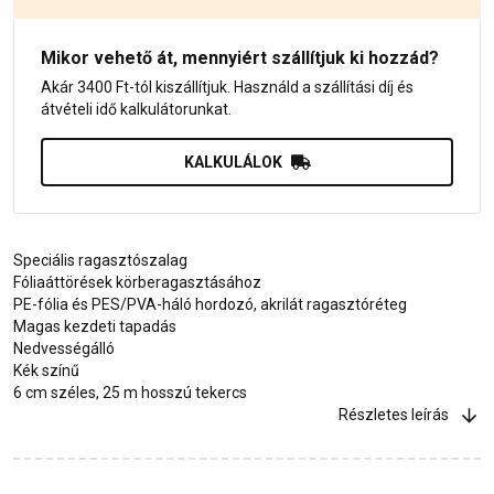
Mikor vehető át, mennyiért szállítjuk ki hozzád?
Akár 3400 Ft-tól kiszállítjuk. Használd a szállítási díj és
átvételi idő kalkulátorunkat.
KALKULÁLOK
Speciális ragasztószalag
Fóliaáttörések körberagasztásához
PE-fólia és PES/PVA-háló hordozó, akrilát ragasztóréteg
Magas kezdeti tapadás
Nedvességálló
Kék színű
6 cm széles, 25 m hosszú tekercs
Részletes leírás