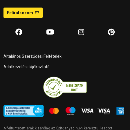
Feliratkozom
Általános Szerződési Feltételek
Adatkezelési tájékoztató
A feltüntetett árak kizárólag az Építőanyag.hu-n keresztül leadott