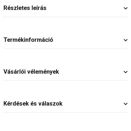
Részletes leírás
Termékinformáció
Vásárlói vélemények
Kérdések és válaszok