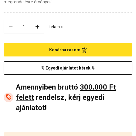
megrendelésre érvényes!
tekercs
Kosárba rakom
% Egyedi ajánlatot kérek %
Amennyiben bruttó
300.000 Ft
felett
rendelsz, kérj egyedi
ajánlatot!