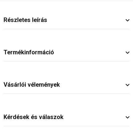
Részletes leírás
Termékinformáció
Vásárlói vélemények
Kérdések és válaszok