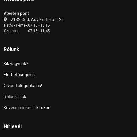
Átvételi pont
2132 Göd, Ady Endre út 121.
Hétfő - Péntek
07:15 - 16:15
Szombat
07:15 - 11:45
Rólunk
Kik vagyunk?
Elérhetőségeink
Olvasd blogunkat is!
Rólunk írták
Kövess minket TikTokon!
Hírlevél