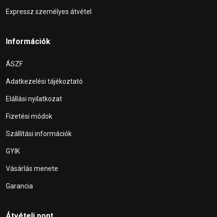
Expressz személyes átvétel
Információk
ÁSZF
Adatkezelési tájékoztató
Elállási nyilatkozat
Fizetési módok
Szállítási információk
GYIK
Vásárlás menete
Garancia
Átvételi pont