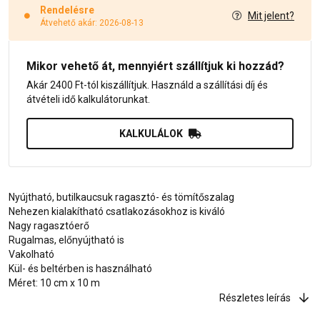
Rendelésre
Mit jelent?
Átvehető akár: 2026-08-13
Mikor vehető át, mennyiért szállítjuk ki hozzád?
Akár 2400 Ft-tól kiszállítjuk. Használd a szállítási díj és
átvételi idő kalkulátorunkat.
KALKULÁLOK
Nyújtható, butilkaucsuk ragasztó- és tömítőszalag
Nehezen kialakítható csatlakozásokhoz is kiváló
Nagy ragasztóerő
Rugalmas, előnyújtható is
Vakolható
Kül- és beltérben is használható
Méret: 10 cm x 10 m
Részletes leírás