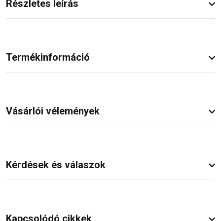
Részletes leírás
Termékinformáció
Vásárlói vélemények
Kérdések és válaszok
Kapcsolódó cikkek