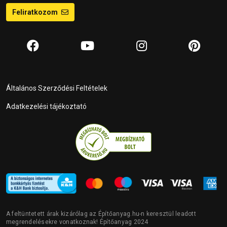
Feliratkozom
Általános Szerződési Feltételek
Adatkezelési tájékoztató
A feltüntetett árak kizárólag az Építőanyag.hu-n keresztül leadott
megrendelésekre vonatkoznak! Építőanyag 2024