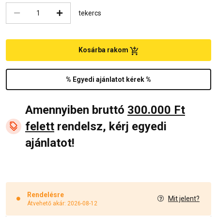
tekercs
Kosárba rakom
% Egyedi ajánlatot kérek %
Amennyiben bruttó
300.000 Ft
felett
rendelsz, kérj egyedi
ajánlatot!
Rendelésre
Mit jelent?
Átvehető akár: 2026-08-12