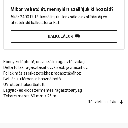
Mikor vehető át, mennyiért szállítjuk ki hozzád?
Akár 2400 Ft-tól kiszállítjuk. Használd a szállítási díj és
átvételi idő kalkulátorunkat.
KALKULÁLOK
Könnyen téphető, univerzális ragasztószalag
Delta fóliák ragasztásához, kisebb javításaihoz
Fóliák más szerkezetekhez ragasztásához
Bel- és kültérben is használható
UV-stabil, hálóerősített
Lágyító- és oldószermentes ragasztóanyag
Tekercsméret: 60 mm x 25 m
Részletes leírás