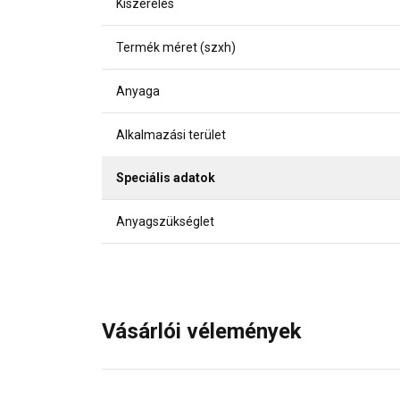
Kiszerelés
Termék méret (szxh)
Anyaga
Alkalmazási terület
Speciális adatok
Anyagszükséglet
Vásárlói vélemények