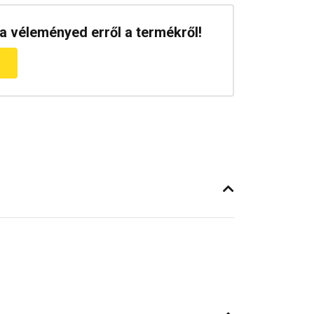
a véleményed erről a termékről!
m