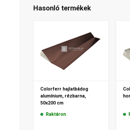
Hasonló termékek
Colorferr hajlatbádog
Col
alumínium, rézbarna,
ho
50x200 cm
Raktáron