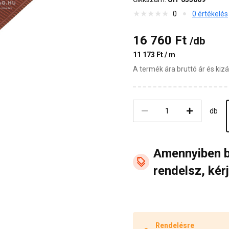
0
0 értékelés
16 760 Ft
/db
11 173 Ft / m
A termék ára bruttó ár és ki
db
Amennyiben 
rendelsz, kérj
Rendelésre