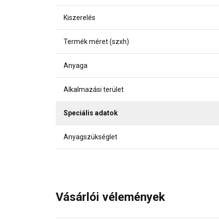
Kiszerelés
Termék méret (szxh)
Anyaga
Alkalmazási terület
Speciális adatok
Anyagszükséglet
Vásárlói vélemények