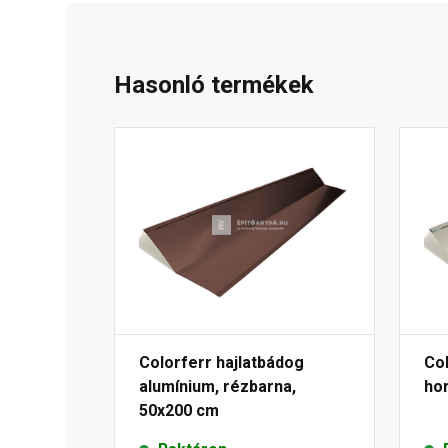
Hasonló termékek
Colorferr hajlatbádog
Col
alumínium, rézbarna,
ho
50x200 cm