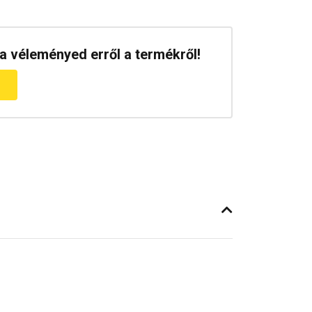
a véleményed erről a termékről!
m