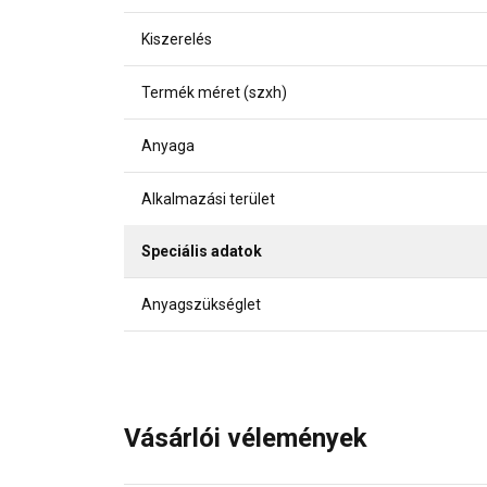
Kiszerelés
Termék méret (szxh)
Anyaga
Alkalmazási terület
Speciális adatok
Anyagszükséglet
Vásárlói vélemények