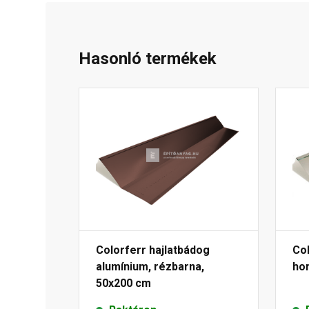
Hasonló termékek
Colorferr hajlatbádog
Col
alumínium, rézbarna,
ho
50x200 cm