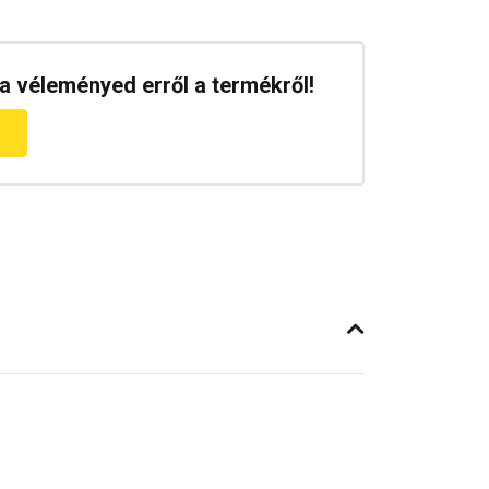
a véleményed erről a termékről!
m