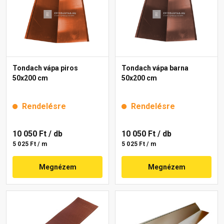
Tondach vápa piros
Tondach vápa barna
50x200 cm
50x200 cm
Rendelésre
Rendelésre
10 050 Ft
/ db
10 050 Ft
/ db
5 025 Ft / m
5 025 Ft / m
Megnézem
Megnézem