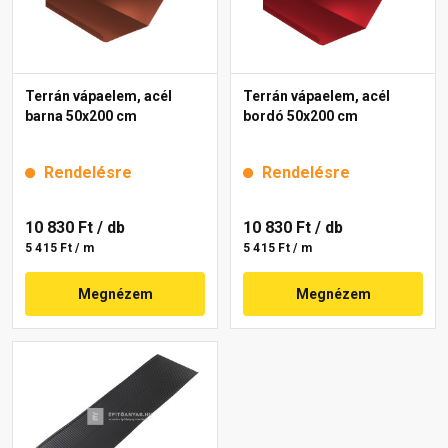
Terrán vápaelem, acél
Terrán vápaelem, acél
barna 50x200 cm
bordó 50x200 cm
Rendelésre
Rendelésre
10 830 Ft
/ db
10 830 Ft
/ db
5 415 Ft / m
5 415 Ft / m
Megnézem
Megnézem