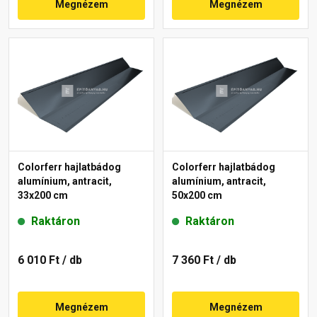
Megnézem
Megnézem
Colorferr hajlatbádog
Colorferr hajlatbádog
alumínium, antracit,
alumínium, antracit,
33x200 cm
50x200 cm
Raktáron
Raktáron
6 010 Ft
/ db
7 360 Ft
/ db
Megnézem
Megnézem