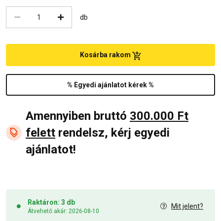
db
Kosárba rakom
% Egyedi ajánlatot kérek %
Amennyiben bruttó
300.000 Ft
felett
rendelsz, kérj egyedi
ajánlatot!
Raktáron: 3 db
Mit jelent?
Átvehető akár: 2026-08-10