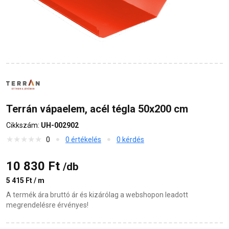
Terrán vápaelem, acél tégla 50x200 cm
Cikkszám:
UH-002902
0
0 értékelés
0 kérdés
10 830 Ft
/db
5 415 Ft / m
A termék ára bruttó ár és kizárólag a webshopon leadott
megrendelésre érvényes!