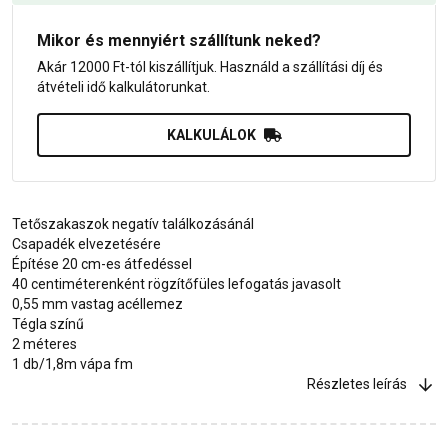
Mikor és mennyiért szállítunk neked?
Akár 12000 Ft-tól kiszállítjuk. Használd a szállítási díj és
átvételi idő kalkulátorunkat.
KALKULÁLOK
Tetőszakaszok negatív találkozásánál
Csapadék elvezetésére
Építése 20 cm-es átfedéssel
40 centiméterenként rögzítőfüles lefogatás javasolt
0,55 mm vastag acéllemez
Tégla színű
2 méteres
1 db/1,8m vápa fm
Részletes leírás