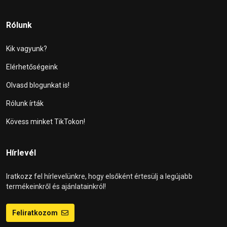
Rólunk
Kik vagyunk?
Elérhetőségeink
Olvasd blogunkat is!
Rólunk írták
Kövess minket TikTokon!
Hírlevél
Iratkozz fel hírlevelünkre, hogy elsőként értesülj a legújabb
termékeinkről és ajánlatainkról!
Feliratkozom