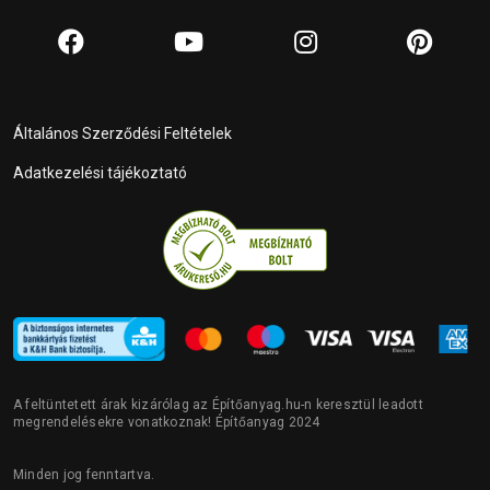
Általános Szerződési Feltételek
Adatkezelési tájékoztató
A feltüntetett árak kizárólag az Építőanyag.hu-n keresztül leadott
megrendelésekre vonatkoznak! Építőanyag 2024
Minden jog fenntartva.