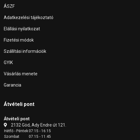
ÁSZF
Adatkezelési tájékoztató
Elállási nyilatkozat
Fizetési módok
Szállítási információk
GYIK
Vásárlás menete
Garancia
Átvételi pont
Átvételi pont
2132 Göd, Ady Endre út 121.
Hétfő - Péntek
07:15 - 16:15
Szombat
07:15 - 11:45