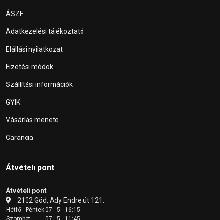
ÁSZF
Adatkezelési tájékoztató
Elállási nyilatkozat
Fizetési módok
Szállítási információk
GYIK
Vásárlás menete
Garancia
Átvételi pont
Átvételi pont
2132 Göd, Ady Endre út 121.
Hétfő - Péntek
07:15 - 16:15
Szombat
07:15 - 11:45