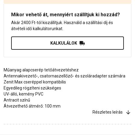
Mikor vehető át, mennyiért szállítjuk ki hozzád?
Akár 2400 Ft-tól kiszállítjuk. Használd a szállítási díj és
átvételi idő kalkulátorunkat.
KALKULÁLOK
Műanyag alapcserép tetőátvezetéshez
Antennakivezető-, csatornaszellőző- és szoláradapter számára
Zenit Max cseréppel kompatibilis
Egyedileg rögzíteni szükséges
UV-álló, kemény PVC
Antracit színű
Átvezethető átmérő: 100 mm
Részletes leírás