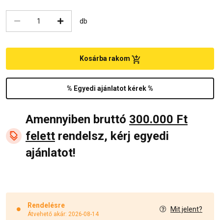
db
Kosárba rakom
% Egyedi ajánlatot kérek %
Amennyiben bruttó
300.000 Ft
felett
rendelsz, kérj egyedi
ajánlatot!
Rendelésre
Mit jelent?
Átvehető akár: 2026-08-14