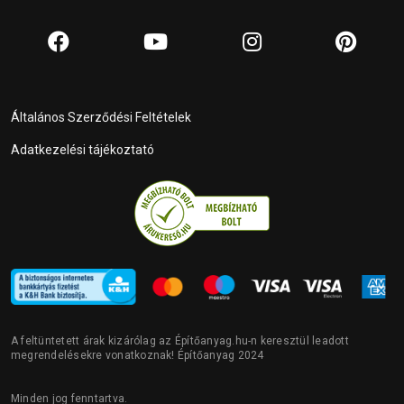
Általános Szerződési Feltételek
Adatkezelési tájékoztató
A feltüntetett árak kizárólag az Építőanyag.hu-n keresztül leadott
megrendelésekre vonatkoznak! Építőanyag 2024
Minden jog fenntartva.