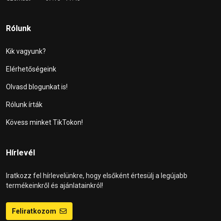
Rólunk
Kik vagyunk?
Elérhetőségeink
Olvasd blogunkat is!
Rólunk írták
Kövess minket TikTokon!
Hírlevél
Iratkozz fel hírlevelünkre, hogy elsőként értesülj a legújabb
termékeinkről és ajánlatainkról!
Feliratkozom