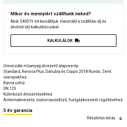
Mikor és mennyiért szállítunk neked?
Akár 2400 Ft-tól kiszállítjuk. Használd a szállítási díj és
átvételi idő kalkulátorunkat.
KALKULÁLOK
Univerzális műanyag átvezető alapcserép
Standard, Renova Plus, Danubia és Coppo 2018 Rundo, Zenit
cserepekhez
Barna színű
DN 125
Különböző átvezetésekhez
Antennakivezető, csatornaszellőző, füstgázkivezető rögzítéséhez
5 év garancia
Részletes leírás