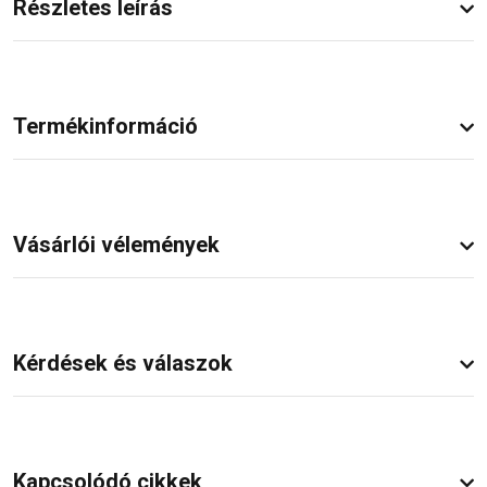
Részletes leírás
Termékinformáció
Vásárlói vélemények
Kérdések és válaszok
Kapcsolódó cikkek