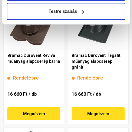
Testre szabás
Bramac Durovent Reviva
Bramac Durovent Tegalit
műanyag alapcserép barna
műanyag alapcserép
gránit
Rendelésre
Rendelésre
16 660 Ft
/ db
16 660 Ft
/ db
Megnézem
Megnézem