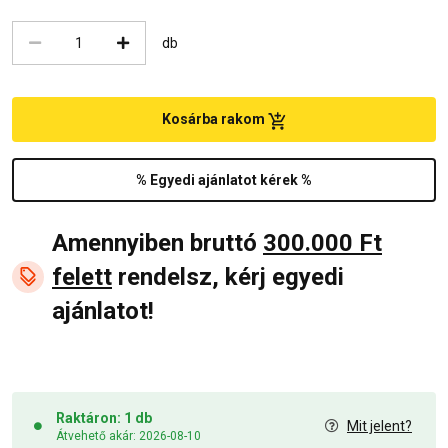
db
Kosárba rakom
% Egyedi ajánlatot kérek %
Amennyiben bruttó
300.000 Ft
felett
rendelsz, kérj egyedi
ajánlatot!
Raktáron: 1 db
Mit jelent?
Átvehető akár: 2026-08-10