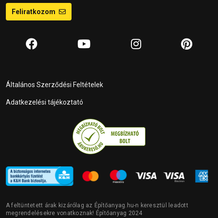
Feliratkozom
Általános Szerződési Feltételek
Adatkezelési tájékoztató
A feltüntetett árak kizárólag az Építőanyag.hu-n keresztül leadott
megrendelésekre vonatkoznak! Építőanyag 2024