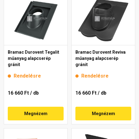
Bramac Durovent Tegalit
Bramac Durovent Reviva
műanyag alapcserép
műanyag alapcserép
gránit
gránit
Rendelésre
Rendelésre
16 660 Ft
/ db
16 660 Ft
/ db
Megnézem
Megnézem