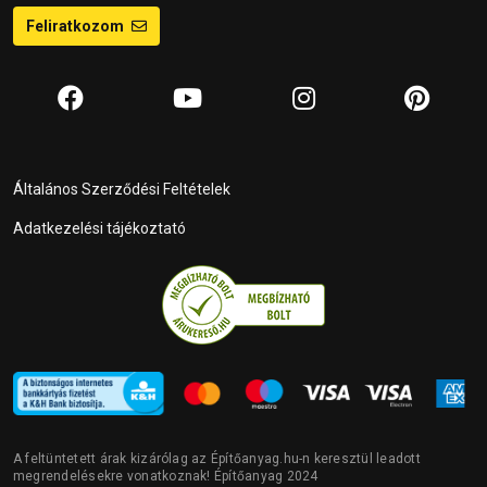
Feliratkozom
Általános Szerződési Feltételek
Adatkezelési tájékoztató
A feltüntetett árak kizárólag az Építőanyag.hu-n keresztül leadott
megrendelésekre vonatkoznak! Építőanyag 2024