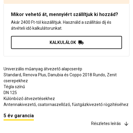
Mikor vehető át, mennyiért szállítjuk ki hozzád?
Akár 2400 Ft-tól kiszállítjuk. Használd a szállítási díj és
átvételi idő kalkulátorunkat.
KALKULÁLOK
Univerzális műanyag átvezető alapcserép
Standard, Renova Plus, Danubia és Coppo 2018 Rundo, Zenit
cserepekhez
Tégla színű
DN 125
Különböző átvezetésekhez
Antennakivezető, csatornaszellőző, füstgázkivezető rögzítéséhez
5 év garancia
Részletes leírás