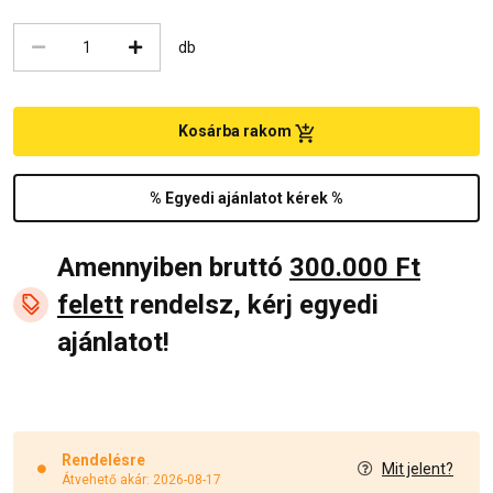
db
Kosárba rakom
% Egyedi ajánlatot kérek %
Amennyiben bruttó
300.000 Ft
felett
rendelsz, kérj egyedi
ajánlatot!
Rendelésre
Mit jelent?
Átvehető akár: 2026-08-17