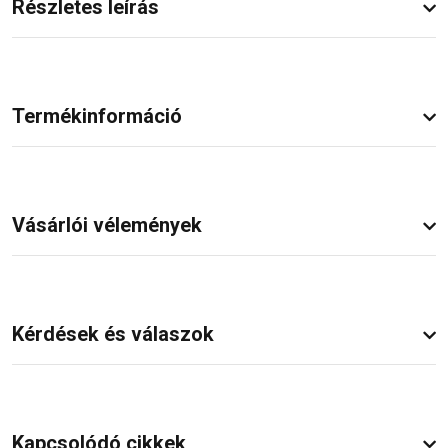
Részletes leírás
Termékinformáció
Vásárlói vélemények
Kérdések és válaszok
Kapcsolódó cikkek