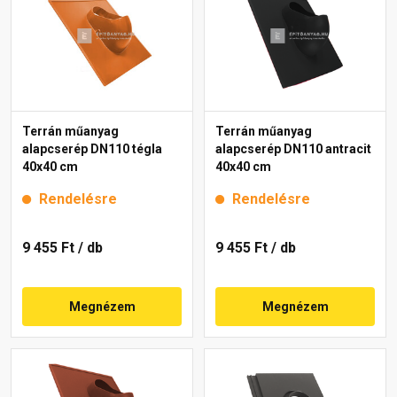
Terrán műanyag
Terrán műanyag
alapcserép DN110 tégla
alapcserép DN110 antracit
40x40 cm
40x40 cm
Rendelésre
Rendelésre
9 455 Ft
/ db
9 455 Ft
/ db
Megnézem
Megnézem