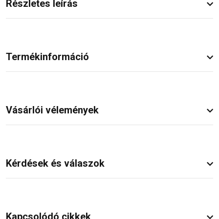
Részletes leírás
Termékinformáció
Vásárlói vélemények
Kérdések és válaszok
Kapcsolódó cikkek