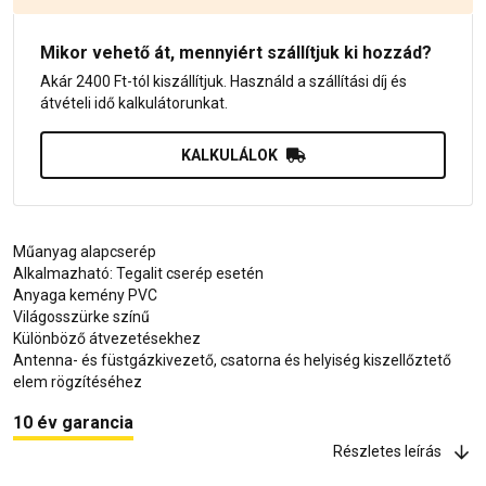
Mikor vehető át, mennyiért szállítjuk ki hozzád?
Akár 2400 Ft-tól kiszállítjuk. Használd a szállítási díj és
átvételi idő kalkulátorunkat.
KALKULÁLOK
Műanyag alapcserép
Alkalmazható: Tegalit cserép esetén
Anyaga kemény PVC
Világosszürke színű
Különböző átvezetésekhez
Antenna- és füstgázkivezető, csatorna és helyiség kiszellőztető
elem rögzítéséhez
10 év garancia
Részletes leírás