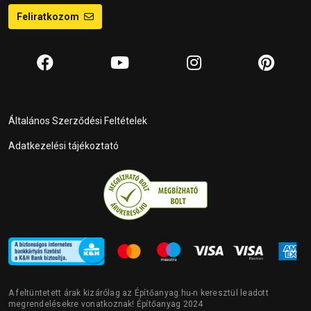
Feliratkozom
Általános Szerződési Feltételek
Adatkezelési tájékoztató
A feltüntetett árak kizárólag az Építőanyag.hu-n keresztül leadott
megrendelésekre vonatkoznak! Építőanyag 2024