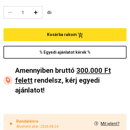
db
Kosárba rakom
% Egyedi ajánlatot kérek %
Amennyiben bruttó
300.000 Ft
felett
rendelsz, kérj egyedi
ajánlatot!
Rendelésre
Mit jelent?
Átvehető akár: 2026-08-24